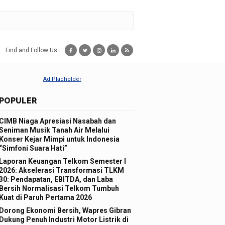
Find and Follow Us
POPULER
CIMB Niaga Apresiasi Nasabah dan
Seniman Musik Tanah Air Melalui
Konser Kejar Mimpi untuk Indonesia
“Simfoni Suara Hati”
Laporan Keuangan Telkom Semester I
2026: Akselerasi Transformasi TLKM
30: Pendapatan, EBITDA, dan Laba
Bersih Normalisasi Telkom Tumbuh
Kuat di Paruh Pertama 2026
Dorong Ekonomi Bersih, Wapres Gibran
Dukung Penuh Industri Motor Listrik di