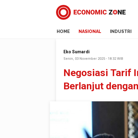
HOME
NASIONAL
INDUSTRI
Eko Sumardi
Senin, 03 November 2025 - 18:32 WIB
Negosiasi Tarif
Berlanjut denga