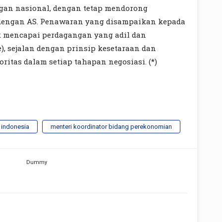
gan nasional, dengan tetap mendorong
 dengan AS. Penawaran yang disampaikan kepada
 mencapai perdagangan yang adil dan
e), sejalan dengan prinsip kesetaraan dan
itas dalam setiap tahapan negosiasi. (*)
f indonesia
menteri koordinator bidang perekonomian