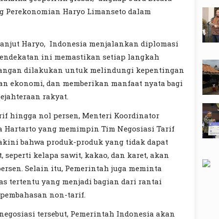
ng Perekonomian Haryo Limanseto dalam
 lanjut Haryo, Indonesia menjalankan diplomasi
Pendekatan ini memastikan setiap langkah
gangan dilakukan untuk melindungi kepentingan
an ekonomi, dan memberikan manfaat nyata bagi
ejahteraan rakyat.
rif hingga nol persen, Menteri Koordinator
 Hartarto yang memimpin Tim Negosiasi Tarif
akini bahwa produk-produk yang tidak dapat
, seperti kelapa sawit, kakao, dan karet, akan
ersen. Selain itu, Pemerintah juga meminta
s tertentu yang menjadi bagian dari rantai
a pembahasan non-tarif.
egosiasi tersebut, Pemerintah Indonesia akan