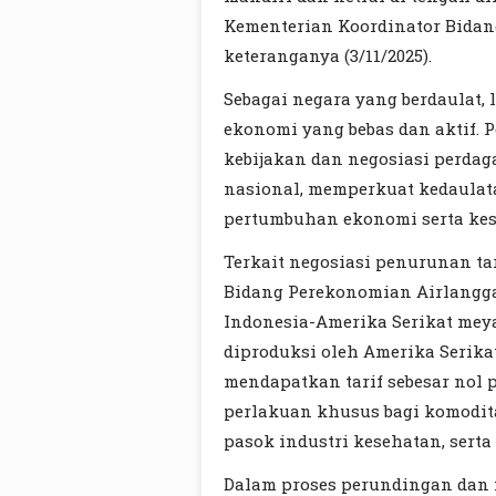
Kementerian Koordinator Bida
keteranganya (3/11/2025).
Sebagai negara yang berdaulat,
ekonomi yang bebas dan aktif. 
kebijakan dan negosiasi perda
nasional, memperkuat kedaulat
pertumbuhan ekonomi serta kes
Terkait negosiasi penurunan ta
Bidang Perekonomian Airlangga
Indonesia-Amerika Serikat mey
diproduksi oleh Amerika Serikat
mendapatkan tarif sebesar nol p
perlakuan khusus bagi komodita
pasok industri kesehatan, sert
Dalam proses perundingan dan n