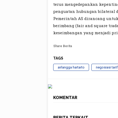
terus mengedepankan kepentin
penguatan hubungan bilateral
Pemerintah AS dirancang untuk
berimbang (fair and square trad
keseimbangan yang menjadi prior
Share Berita
TAGS
airlangga hartarto
negosiasi tari
KOMENTAR
BERITA TERKAIT