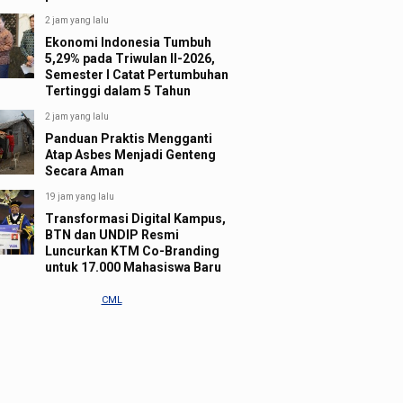
2 jam yang lalu
Ekonomi Indonesia Tumbuh
5,29% pada Triwulan II-2026,
Semester I Catat Pertumbuhan
Tertinggi dalam 5 Tahun
2 jam yang lalu
Panduan Praktis Mengganti
Atap Asbes Menjadi Genteng
Secara Aman
19 jam yang lalu
Transformasi Digital Kampus,
BTN dan UNDIP Resmi
Luncurkan KTM Co-Branding
untuk 17.000 Mahasiswa Baru