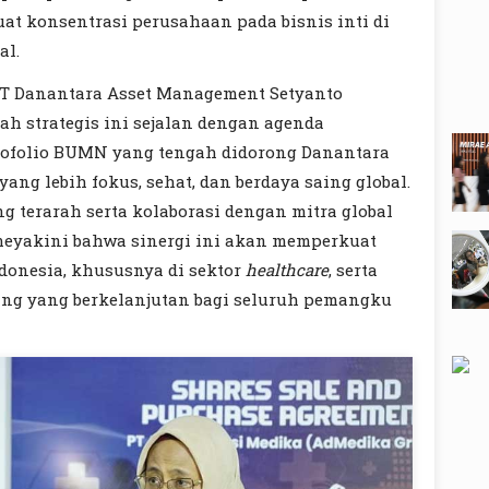
t konsentrasi perusahaan pada bisnis inti di
al.
PT Danantara Asset Management Setyanto
h strategis ini sejalan dengan agenda
tofolio BUMN yang tengah didorong Danantara
g lebih fokus, sehat, dan berdaya saing global.
g terarah serta kolaborasi dengan mitra global
 meyakini bahwa sinergi ini akan memperkuat
ndonesia, khususnya di sektor
healthcare
, serta
ang yang berkelanjutan bagi seluruh pemangku