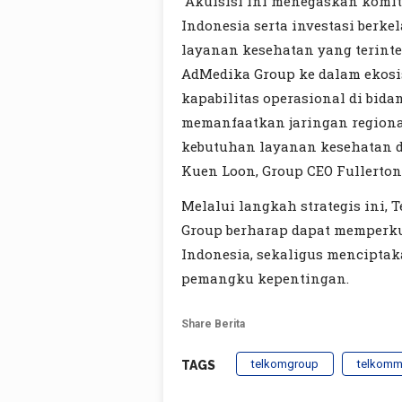
“Akuisisi ini menegaskan komit
Indonesia serta investasi ber
layanan kesehatan yang terinte
AdMedika Group ke dalam ekosi
kapabilitas operasional di bida
memanfaatkan jaringan region
kebutuhan layanan kesehatan di
Kuen Loon, Group CEO Fullerton
Melalui langkah strategis ini,
Group berharap dapat memperk
Indonesia, sekaligus menciptak
pemangku kepentingan.
Share Berita
telkomgroup
telkomm
TAGS