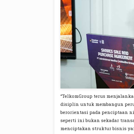
“TelkomGroup terus menjalankan
disiplin untuk membangun perus
berorientasi pada penciptaan n
seperti ini bukan sekadar trans
menciptakan struktur bisnis yan