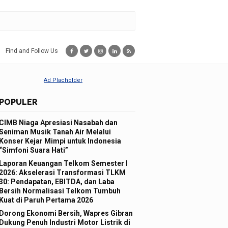
Find and Follow Us
POPULER
CIMB Niaga Apresiasi Nasabah dan
Seniman Musik Tanah Air Melalui
Konser Kejar Mimpi untuk Indonesia
“Simfoni Suara Hati”
Laporan Keuangan Telkom Semester I
2026: Akselerasi Transformasi TLKM
30: Pendapatan, EBITDA, dan Laba
Bersih Normalisasi Telkom Tumbuh
Kuat di Paruh Pertama 2026
Dorong Ekonomi Bersih, Wapres Gibran
Dukung Penuh Industri Motor Listrik di