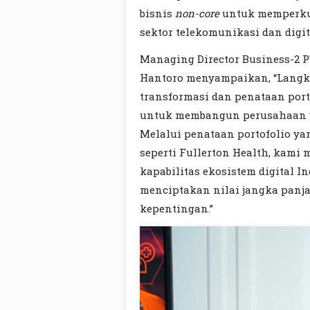
bisnis
non-core
untuk memperkua
sektor telekomunikasi dan digit
Managing Director Business-2 
Hantoro menyampaikan, “Langka
transformasi dan penataan por
untuk membangun perusahaan yan
Melalui penataan portofolio yan
seperti Fullerton Health, kami
kapabilitas ekosistem digital I
menciptakan nilai jangka panj
kepentingan.”