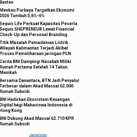
Banten
Menkeu Purbaya Targetkan Ekonomi
2026 Tumbuh 5,6%-6%
Sequis Life Perkuat Kapasitas Peserta
Sequis SHEPRENEUR Lewat Financial
Check-Up dan Personal Branding
Titik Masalah Pemadaman Listrik
Wilayah Kalimantan Terjadi Akibat
Proses Pemeliharaan jaringan PLN
Cerita BNI Dampingi Nasabah Miliki
Rumah Pertama Setelah 14 Tahun
Menikah
Bersama Danantara, BTN Jadi Penyalur
Terbesar dalam Akad Massal 62.000
Rumah Subsidi
BNI Hadirkan Ekosistem Keuangan
Digital bagi Mahasiswa Indonesia di
Hong Kong
BNI Dukung Akad Massal 62.710 KPR
Rumah Subsidi