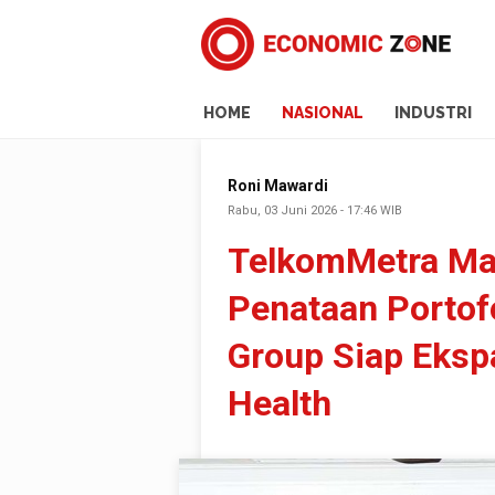
HOME
NASIONAL
INDUSTRI
Roni Mawardi
Rabu, 03 Juni 2026 - 17:46 WIB
TelkomMetra Ma
Penataan Portof
Group Siap Ekspa
Health