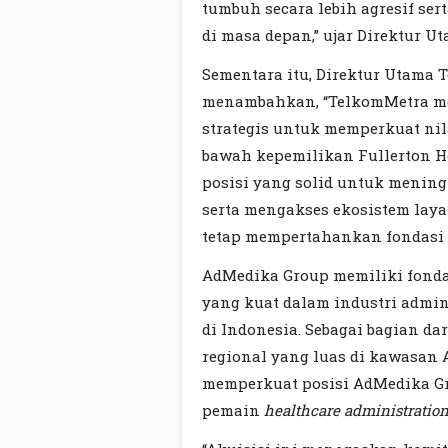
tumbuh secara lebih agresif ser
di masa depan,” ujar Direktur U
Sementara itu, Direktur Utama
menambahkan, “TelkomMetra m
strategis untuk memperkuat ni
bawah kepemilikan Fullerton H
posisi yang solid untuk mening
serta mengakses ekosistem laya
tetap mempertahankan fondasi k
AdMedika Group memiliki fondasi
yang kuat dalam industri admin
di Indonesia. Sebagai bagian d
regional yang luas di kawasan 
memperkuat posisi AdMedika Gr
pemain
healthcare
administratio