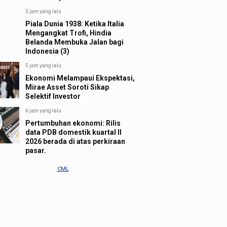
3 jam yang lalu
Piala Dunia 1938: Ketika Italia
Mengangkat Trofi, Hindia
Belanda Membuka Jalan bagi
Indonesia (3)
5 jam yang lalu
Ekonomi Melampaui Ekspektasi,
Mirae Asset Soroti Sikap
Selektif Investor
6 jam yang lalu
Pertumbuhan ekonomi: Rilis
data PDB domestik kuartal II
2026 berada di atas perkiraan
pasar.