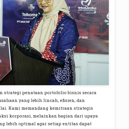
 strategi penataan portofolio bisnis secara
ahaan yang lebih lincah, efisien, dan
ilai. Kami memandang kemitraan strategis
aksi korporasi, melainkan bagian dari upaya
g lebih optimal agar setiap entitas dapat