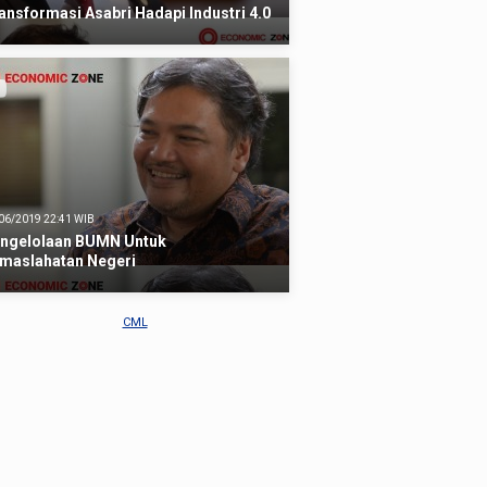
ansformasi Asabri Hadapi Industri 4.0
06/2019 22:41 WIB
ngelolaan BUMN Untuk
maslahatan Negeri