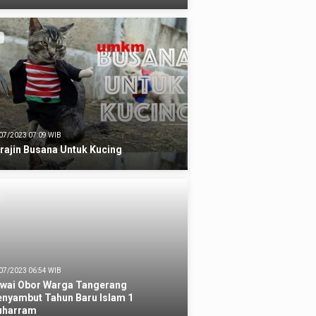
07/2023 07:09 WIB
rajin Busana Untuk Kucing
07/2023 06:54 WIB
wai Obor Warga Tangerang
nyambut Tahun Baru Islam 1
harram