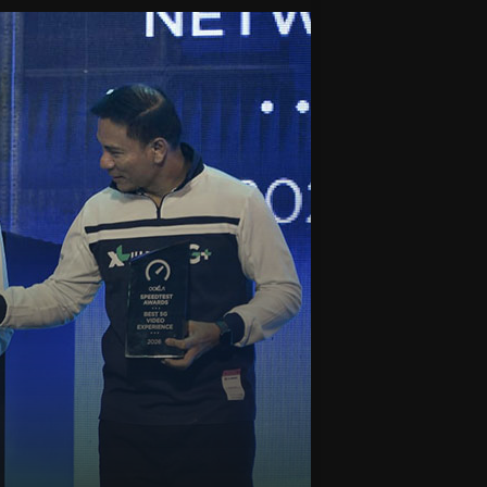
lu
tkan Literasi dan Inklusi Keuangan Syar
ilan Siswa Dari 24 Propinsi Di Indonesia