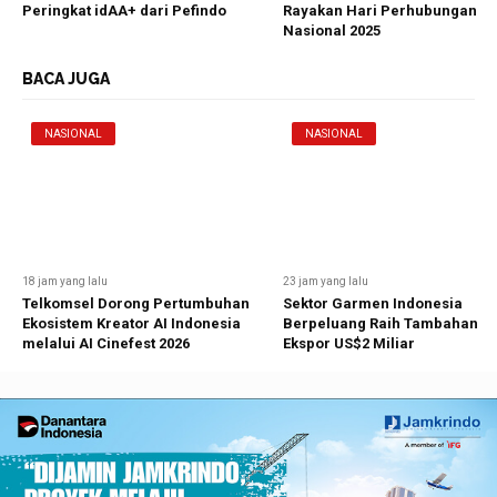
Peringkat idAA+ dari Pefindo
Rayakan Hari Perhubungan
Nasional 2025
BACA JUGA
NASIONAL
NASIONAL
18 jam yang lalu
23 jam yang lalu
Telkomsel Dorong Pertumbuhan
Sektor Garmen Indonesia
Ekosistem Kreator AI Indonesia
Berpeluang Raih Tambahan
melalui AI Cinefest 2026
Ekspor US$2 Miliar