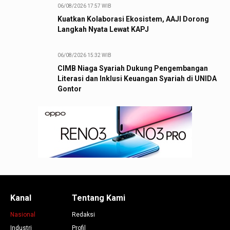
06/08/2026 17:57 WIB
Kuatkan Kolaborasi Ekosistem, AAJI Dorong
Langkah Nyata Lewat KAPJ
06/08/2026 15:32 WIB
CIMB Niaga Syariah Dukung Pengembangan
Literasi dan Inklusi Keuangan Syariah di UNIDA
Gontor
Kanal
Tentang Kami
Nasional
Redaksi
Industri
Profil