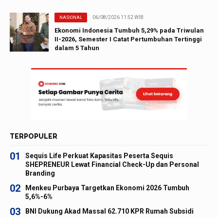
06/08/2026 11:52 WIB
NASIONAL
Ekonomi Indonesia Tumbuh 5,29% pada Triwulan
II-2026, Semester I Catat Pertumbuhan Tertinggi
dalam 5 Tahun
TERPOPULER
01
Sequis Life Perkuat Kapasitas Peserta Sequis
SHEPRENEUR Lewat Financial Check-Up dan Personal
Branding
02
Menkeu Purbaya Targetkan Ekonomi 2026 Tumbuh
5,6%-6%
03
BNI Dukung Akad Massal 62.710 KPR Rumah Subsidi