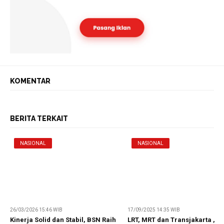
KOMENTAR
BERITA TERKAIT
NASIONAL
NASIONAL
26/03/2026 15:46 WIB
17/09/2025 14:35 WIB
Kinerja Solid dan Stabil, BSN Raih
LRT, MRT dan Transjakarta ,