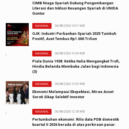
CIMB Niaga Syariah Dukung Pengembangan
Literasi dan Inklusi Keuangan Syariah di UNIDA
Gontor
06/08/2026 14:51 WIB
NASIONAL
OJK: Industri Perbankan Syariah 2025 Tumbuh
Positif, Aset Tembus Rp1.000 Triliun
06/08/2026 14:34 WIB
NASIONAL
Piala Dunia 1938: Ketika Italia Mengangkat Trofi,
Hindia Belanda Membuka Jalan bagi Indonesia
(3)
06/08/2026 13:25 WIB
NASIONAL
Ekonomi Melampaui Ekspektasi, Mirae Asset
Soroti Sikap Selektif Investor
06/08/2026 12:18 WIB
NASIONAL
Pertumbuhan ekonomi: Rilis data PDB domestik
kuartal II 2026 berada di atas perkiraan pasar.