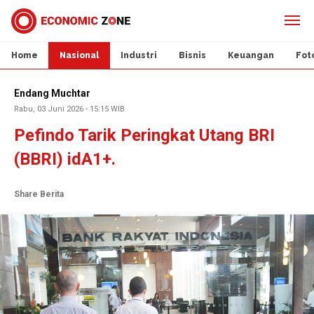
Home
Nasional
Industri
Bisnis
Keuangan
Fot
Endang Muchtar
Rabu, 03 Juni 2026 - 15:15 WIB
Pefindo Tarik Peringkat Utang BRI
(BBRI) idA1+.
Share Berita