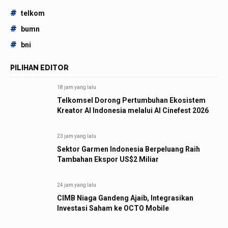
#
telkom
#
bumn
#
bni
PILIHAN EDITOR
18 jam yang lalu
Telkomsel Dorong Pertumbuhan Ekosistem
Kreator AI Indonesia melalui AI Cinefest 2026
23 jam yang lalu
Sektor Garmen Indonesia Berpeluang Raih
Tambahan Ekspor US$2 Miliar
24 jam yang lalu
CIMB Niaga Gandeng Ajaib, Integrasikan
Investasi Saham ke OCTO Mobile