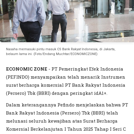
Nasaha memasuki pintu masuk CS Bank Rakyat Indonesia, di Jakarta,
belaum lama ini. (Foto/Endang Muchtar/ECONOMICZONE)
ECONOMIC ZONE
- PT Pemeringkat Efek Indonesia
(PEFINDO) menyampaikan telah menarik Instrumen
surat berharga komersial PT Bank Rakyat Indonesia
(Persero) Tbk (BBRI) dengan peringkat idA1+.
Dalam keterangannya Pefindo menjelaskan bahwa PT
Bank Rakyat Indonesia (Persero) Tbk (BBRI) telah
melunasi seluruh kewajiban atas Surat Berharga
Komersial Berkelanjutan I Tahun 2025 Tahap I Seri C