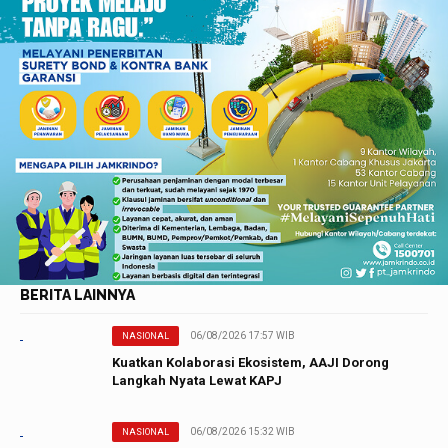
BERITA LAINNYA
06/08/2026 17:57 WIB
NASIONAL
Kuatkan Kolaborasi Ekosistem, AAJI Dorong
Langkah Nyata Lewat KAPJ
06/08/2026 15:32 WIB
NASIONAL