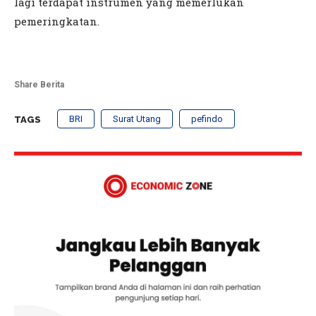
lagi terdapat instrumen yang memerlukan
pemeringkatan.
Share Berita
BRI
Surat Utang
pefindo
TAGS