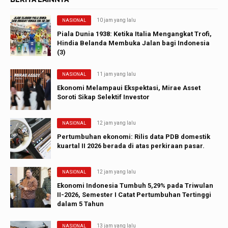
10 jam yang lalu
NASIONAL
Piala Dunia 1938: Ketika Italia Mengangkat Trofi,
Hindia Belanda Membuka Jalan bagi Indonesia
(3)
11 jam yang lalu
NASIONAL
Ekonomi Melampaui Ekspektasi, Mirae Asset
Soroti Sikap Selektif Investor
12 jam yang lalu
NASIONAL
Pertumbuhan ekonomi: Rilis data PDB domestik
kuartal II 2026 berada di atas perkiraan pasar.
12 jam yang lalu
NASIONAL
Ekonomi Indonesia Tumbuh 5,29% pada Triwulan
II-2026, Semester I Catat Pertumbuhan Tertinggi
dalam 5 Tahun
13 jam yang lalu
NASIONAL