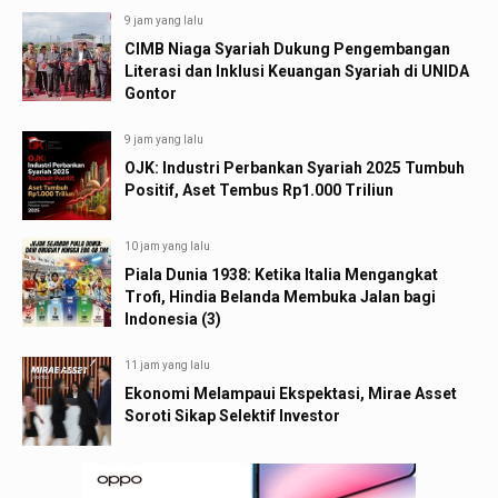
9 jam yang lalu
CIMB Niaga Syariah Dukung Pengembangan
Literasi dan Inklusi Keuangan Syariah di UNIDA
Gontor
9 jam yang lalu
OJK: Industri Perbankan Syariah 2025 Tumbuh
Positif, Aset Tembus Rp1.000 Triliun
10 jam yang lalu
Piala Dunia 1938: Ketika Italia Mengangkat
Trofi, Hindia Belanda Membuka Jalan bagi
Indonesia (3)
11 jam yang lalu
Ekonomi Melampaui Ekspektasi, Mirae Asset
Soroti Sikap Selektif Investor