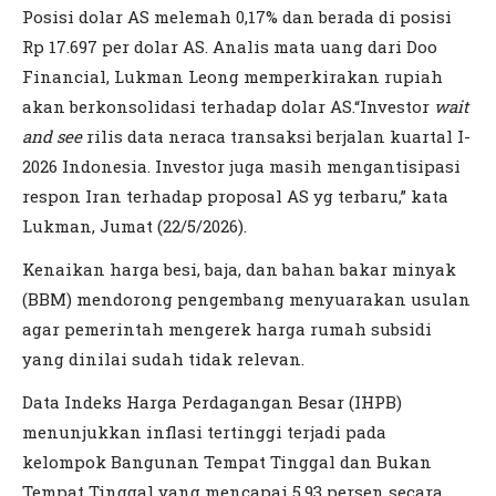
Posisi dolar AS melemah 0,17% dan berada di posisi
Rp 17.697 per dolar AS. Analis mata uang dari Doo
Financial, Lukman Leong memperkirakan rupiah
akan berkonsolidasi terhadap dolar AS.“Investor
wait
and see
rilis data neraca transaksi berjalan kuartal I-
2026 Indonesia. Investor juga masih mengantisipasi
respon Iran terhadap proposal AS yg terbaru,” kata
Lukman, Jumat (22/5/2026).
Kenaikan harga besi, baja, dan bahan bakar minyak
(BBM) mendorong pengembang menyuarakan usulan
agar pemerintah mengerek harga rumah subsidi
yang dinilai sudah tidak relevan.
Data Indeks Harga Perdagangan Besar (IHPB)
menunjukkan inflasi tertinggi terjadi pada
kelompok Bangunan Tempat Tinggal dan Bukan
Tempat Tinggal yang mencapai 5,93 persen secara