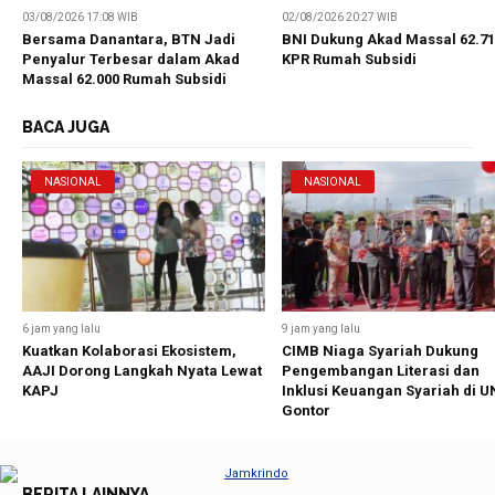
03/08/2026 17:08 WIB
02/08/2026 20:27 WIB
Bersama Danantara, BTN Jadi
BNI Dukung Akad Massal 62.7
Penyalur Terbesar dalam Akad
KPR Rumah Subsidi
Massal 62.000 Rumah Subsidi
BACA JUGA
NASIONAL
NASIONAL
6 jam yang lalu
9 jam yang lalu
Kuatkan Kolaborasi Ekosistem,
CIMB Niaga Syariah Dukung
AAJI Dorong Langkah Nyata Lewat
Pengembangan Literasi dan
KAPJ
Inklusi Keuangan Syariah di 
Gontor
BERITA LAINNYA