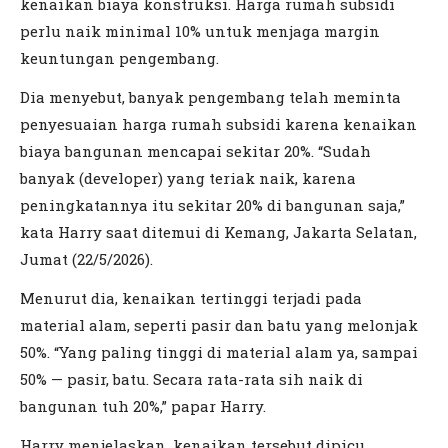
kenaikan biaya konstruksi. Harga rumah subsidi
perlu naik minimal 10% untuk menjaga margin
keuntungan pengembang.
Dia menyebut, banyak pengembang telah meminta
penyesuaian harga rumah subsidi karena kenaikan
biaya bangunan mencapai sekitar 20%. “Sudah
banyak (developer) yang teriak naik, karena
peningkatannya itu sekitar 20% di bangunan saja,”
kata Harry saat ditemui di Kemang, Jakarta Selatan,
Jumat (22/5/2026).
Menurut dia, kenaikan tertinggi terjadi pada
material alam, seperti pasir dan batu yang melonjak
50%. “Yang paling tinggi di material alam ya, sampai
50% — pasir, batu. Secara rata-rata sih naik di
bangunan tuh 20%,” papar Harry.
Harry menjelaskan, kenaikan tersebut dipicu