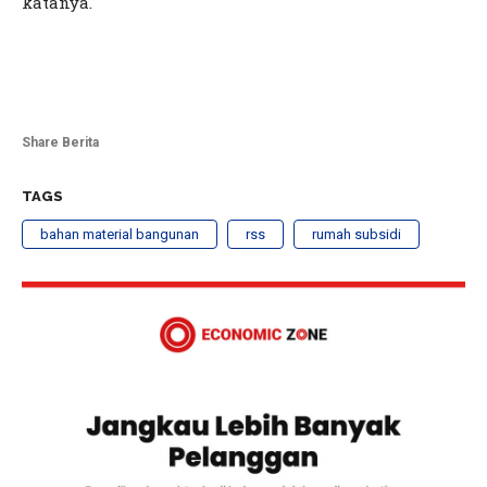
katanya.
Share Berita
TAGS
bahan material bangunan
rss
rumah subsidi