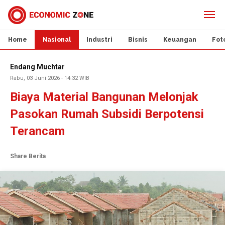
Home
Nasional
Industri
Bisnis
Keuangan
Fot
Endang Muchtar
Rabu, 03 Juni 2026 - 14:32 WIB
Biaya Material Bangunan Melonjak
Pasokan Rumah Subsidi Berpotensi
Terancam
Share Berita