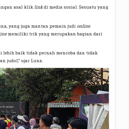
angan asal klik
link
di media sosial. Sesuatu yang
una, yang juga mantan pemain judi
online
.
line
memiliki trik yang merupakan bagian dari
pi lebih baik tidak pernah mencoba dan tidak
 judol,” ujar Luna.