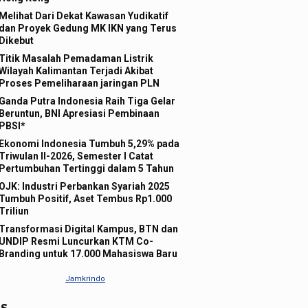
Melihat Dari Dekat Kawasan Yudikatif
dan Proyek Gedung MK IKN yang Terus
Dikebut
Titik Masalah Pemadaman Listrik
Wilayah Kalimantan Terjadi Akibat
Proses Pemeliharaan jaringan PLN
Ganda Putra Indonesia Raih Tiga Gelar
Beruntun, BNI Apresiasi Pembinaan
PBSI*
Ekonomi Indonesia Tumbuh 5,29% pada
Triwulan II-2026, Semester I Catat
Pertumbuhan Tertinggi dalam 5 Tahun
OJK: Industri Perbankan Syariah 2025
Tumbuh Positif, Aset Tembus Rp1.000
Triliun
Transformasi Digital Kampus, BTN dan
UNDIP Resmi Luncurkan KTM Co-
Branding untuk 17.000 Mahasiswa Baru