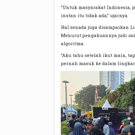
“Untuk masyarakat Indonesia, j
instan itu tidak ada,” ujarnya.
Hal senada juga disampaikan L
Menurut pengakuannya judi
on
algoritma.
“Aku tahu setelah ikut main, ta
pernah masuk ke dalam lingkaran