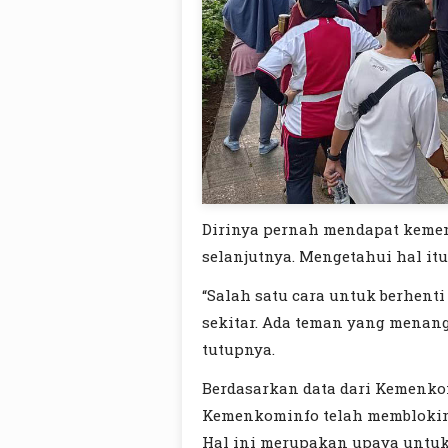
Dirinya pernah mendapat kemen
selanjutnya. Mengetahui hal it
“Salah satu cara untuk berhent
sekitar. Ada teman yang menang 1
tutupnya.
Berdasarkan data dari Kemenkom
Kemenkominfo telah memblokir 4.
Hal ini merupakan upaya untu