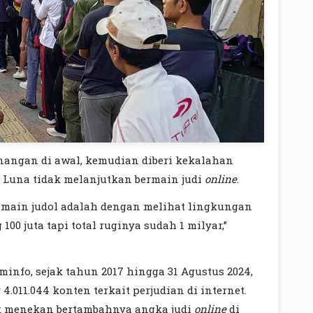
angan di awal, kemudian diberi kekalahan
u Luna tidak melanjutkan bermain judi
online
.
i main judol adalah dengan melihat lingkungan
00 juta tapi total ruginya sudah 1 milyar,”
info, sejak tahun 2017 hingga 31 Agustus 2024,
011.044 konten terkait perjudian di internet.
k menekan bertambahnya angka judi
online
di