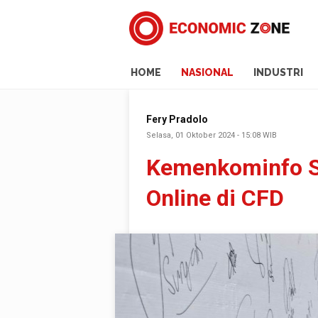
HOME
NASIONAL
INDUSTRI
Fery Pradolo
Selasa, 01 Oktober 2024 - 15:08 WIB
Kemenkominfo So
Online di CFD