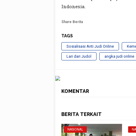
Indonesia.
Share Berita
TAGS
Sosialisasi Anti Judi Online
Keme
Lari dari Judol
angka judi online
KOMENTAR
BERITA TERKAIT
NASIONAL
NA