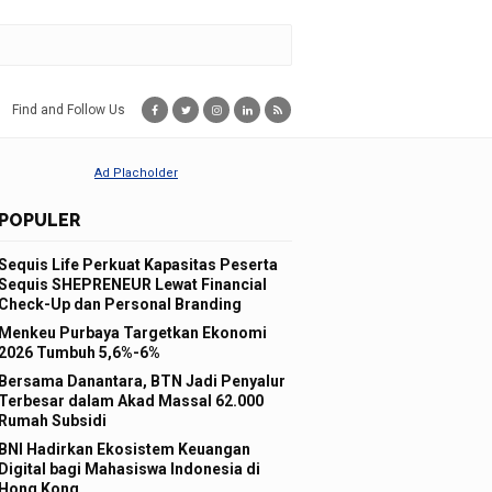
Find and Follow Us
POPULER
Sequis Life Perkuat Kapasitas Peserta
Sequis SHEPRENEUR Lewat Financial
Check-Up dan Personal Branding
Menkeu Purbaya Targetkan Ekonomi
2026 Tumbuh 5,6%-6%
Bersama Danantara, BTN Jadi Penyalur
Terbesar dalam Akad Massal 62.000
Rumah Subsidi
BNI Hadirkan Ekosistem Keuangan
Digital bagi Mahasiswa Indonesia di
Hong Kong