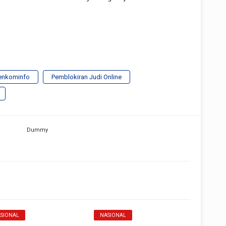
nkominfo
Pemblokiran Judi Online
SIONAL
NASIONAL