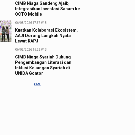
CIMB Niaga Gandeng Ajaib,
Integrasikan Investasi Saham ke
OCTO Mobile
06/08/2026 17:57 WIB
Kuatkan Kolaborasi Ekosistem,
AAJI Dorong Langkah Nyata
Lewat KAPJ
06/08/2026 15:32 WIB
CIMB Niaga Syariah Dukung
Pengembangan Literasi dan
Inklusi Keuangan Syariah di
UNIDA Gontor