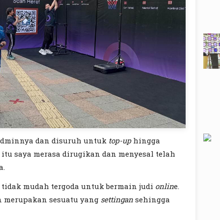
adminnya dan disuruh untuk
top-up
hingga
 itu saya merasa dirugikan dan menyesal telah
a.
tidak mudah tergoda untuk bermain judi
onlin
e.
n merupakan sesuatu yang
settingan
sehingga