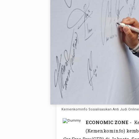
Kemenkominfo Sosialisasikan Anti Judi Online
ECONOMIC ZONE
-
K
(Kemenkominfo) kembal