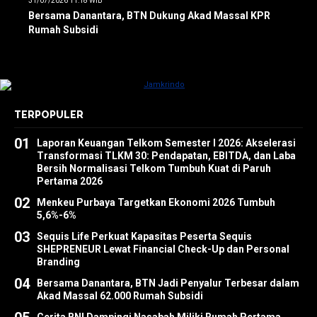
31/07/2026 11:18 WIB
Bersama Danantara, BTN Dukung Akad Massal KPR
Rumah Subsidi
TERPOPULER
01
Laporan Keuangan Telkom Semester I 2026: Akselerasi
Transformasi TLKM 30: Pendapatan, EBITDA, dan Laba
Bersih Normalisasi Telkom Tumbuh Kuat di Paruh
Pertama 2026
02
Menkeu Purbaya Targetkan Ekonomi 2026 Tumbuh
5,6%-6%
03
Sequis Life Perkuat Kapasitas Peserta Sequis
SHEPRENEUR Lewat Financial Check-Up dan Personal
Branding
04
Bersama Danantara, BTN Jadi Penyalur Terbesar dalam
Akad Massal 62.000 Rumah Subsidi