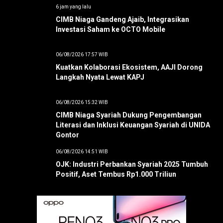
6 jam yang lalu
CIMB Niaga Gandeng Ajaib, Integrasikan
Investasi Saham ke OCTO Mobile
06/08/2026 17:57 WIB
Kuatkan Kolaborasi Ekosistem, AAJI Dorong
Langkah Nyata Lewat KAPJ
06/08/2026 15:32 WIB
CIMB Niaga Syariah Dukung Pengembangan
Literasi dan Inklusi Keuangan Syariah di UNIDA
Gontor
06/08/2026 14:51 WIB
OJK: Industri Perbankan Syariah 2025 Tumbuh
Positif, Aset Tembus Rp1.000 Triliun