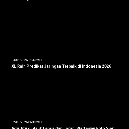
03/08/2026 18:33 WIB
XL Raih Predikat Jaringan Terbaik di Indonesia 2026
02/08/2026 06:33 WIB
Adu Jitu di Balik Lensa dan Joran, Wartawan Foto Siap