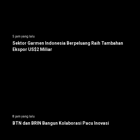
5 jam yang lalu
Sektor Garmen Indonesia Berpeluang Raih Tambahan
Ekspor US$2 Miliar
8 jam yang lalu
BTN dan BRIN Bangun Kolaborasi Pacu Inovasi