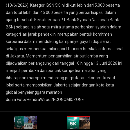
(10/6/2026). Kategori BSN 5K ini diikuti lebih dari 5.000 peserta
dari total lebih dari 45.000 peserta yang berpartisipasi dalam
ajang tersebut. Keikutsertaan PT Bank Syariah Nasional (Bank
BSN) sebagai salah satu mitra utama perbankan syariah dalam
kategori lari jarak pendek ini merupakan bentuk komitmen
korporasi dalam mendukung kampanye gaya hidup sehat
sekaligus memperkuat pilar sport tourism berskala internasional
di Jakarta. Momentum pengambilan atribut lomba yang
dijadwalkan berlangsung dari tanggal 10 hingga 13 Juni 2026 ini
menjadi pembuka dari puncak kompetisi maraton yang
diharapkan mampu mendorong perputaran ekonomi kreatif
lokal serta memposisikan Jakarta sejajar dengan kota-kota
global penyelenggara maraton
dunia.Foto/HendraWiradi/ECONOMICZONE