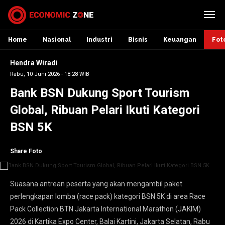
Home
Nasional
Industri
Bisnis
Keuangan
Fot
Hendra Wiradi
Rabu, 10 Juni 2026 - 18:28 WIB
Bank BSN Dukung Sport Tourism
Global, Ribuan Pelari Ikuti Kategori
BSN 5K
Share Foto
Suasana antrean peserta yang akan mengambil paket
perlengkapan lomba (race pack) kategori BSN 5K di area Race
Pack Collection BTN Jakarta International Marathon (JAKIM)
2026 di Kartika Expo Center, Balai Kartini, Jakarta Selatan, Rabu