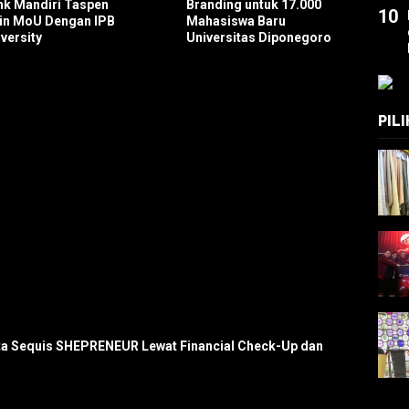
nk Mandiri Taspen
Branding untuk 17.000
10
lin MoU Dengan IPB
Mahasiswa Baru
versity
Universitas Diponegoro
PIL
rta Sequis SHEPRENEUR Lewat Financial Check-Up dan