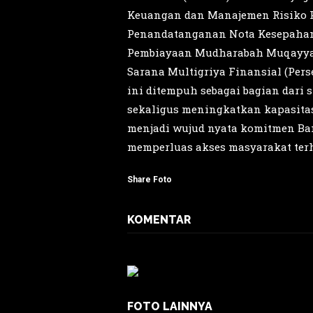
Keuangan dan Manajemen Risiko PT 
Penandatanganan Nota Kesepahama
Pembiayaan Mudharabah Muqayyada
Sarana Multigriya Finansial (Per
ini ditempuh sebagai bagian dari
sekaligus meningkatkan kapasitas
menjadi wujud nyata komitmen B
memperluas akses masyarakat ter
Share Foto
KOMENTAR
FOTO LAINNYA