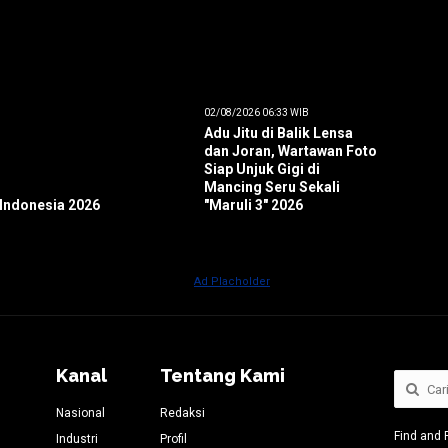
02/08/2026 06:33 WIB
Adu Jitu di Balik Lensa
dan Joran, Wartawan Foto
Siap Unjuk Gigi di
Mancing Seru Sekali
 Indonesia 2026
"Maruli 3" 2026
Kanal
Tentang Kami
Nasional
Redaksi
Find and 
Industri
Profil