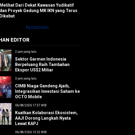
Melihat Dari Dekat Kawasan Yudikatif
dan Proyek Gedung MK IKN yang Terus
Dikebut
IHAN EDITOR
2 jam yang lalu
Sektor Garmen Indonesia
Berpeluang Raih Tambahan
Ekspor US$2 Miliar
3 jam yang lalu
CIMB Niaga Gandeng Ajaib,
Integrasikan Investasi Saham ke
OCTO Mobile
06/08/2026 17:57 WIB
Kuatkan Kolaborasi Ekosistem,
AAJI Dorong Langkah Nyata
Lewat KAPJ
06/08/2026 15:32 WIB