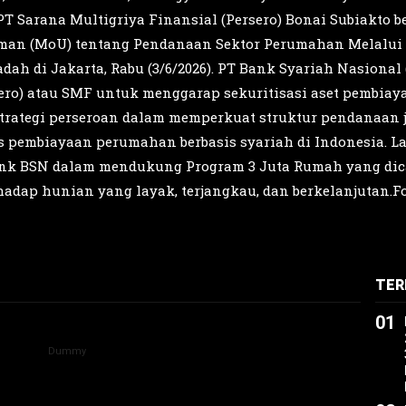
Sarana Multigriya Finansial (Persero) Bonai Subiakto be
n (MoU) tentang Pendanaan Sektor Perumahan Melalui T
h di Jakarta, Rabu (3/6/2026). PT Bank Syariah Nasiona
sero) atau SMF untuk menggarap sekuritisasi aset pembia
 strategi perseroan dalam memperkuat struktur pendanaan
 pembiayaan perumahan berbasis syariah di Indonesia. Lan
ank BSN dalam mendukung Program 3 Juta Rumah yang di
hadap hunian yang layak, terjangkau, dan berkelanjuta
TER
01