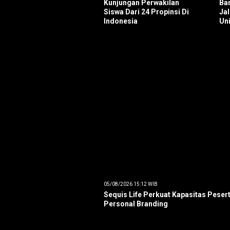
Kunjungan Perwakilan
Ba
Siswa Dari 24 Propinsi Di
Ja
Indonesia
Uni
05/08/2026 15:12 WIB
Sequis Life Perkuat Kapasitas Pese
Personal Branding