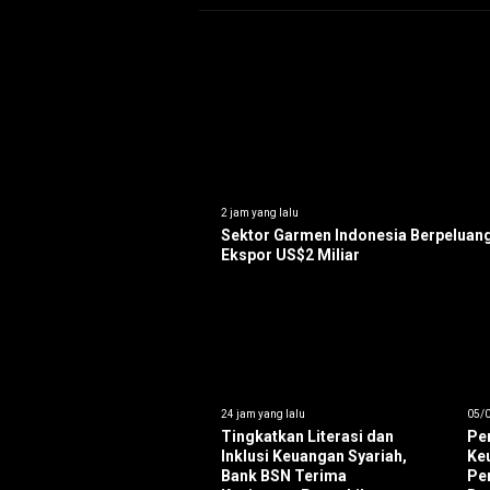
2 jam yang lalu
Sektor Garmen Indonesia Berpeluan
Ekspor US$2 Miliar
24 jam yang lalu
05/0
Tingkatkan Literasi dan
Per
Inklusi Keuangan Syariah,
Ke
Bank BSN Terima
Pe