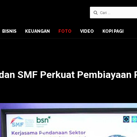
BISNIS
KEUANGAN
FOTO
VIDEO
KOPI PAGI
 dan SMF Perkuat Pembiayaan