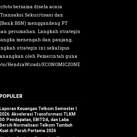
rfoto bersama disela acara
ransaksi Sekuritisasi dan
l (Bank BSN) menggandeng PT
yaan perumahan. Langkah strategis
 jangka menengah dan panjang,
gkah strategis ini sekaligus
canangkan oleh Pemerintah guna
n.Foto/HendraWiradi/ECONOMICZONE
POPULER
Laporan Keuangan Telkom Semester I
2026: Akselerasi Transformasi TLKM
30: Pendapatan, EBITDA, dan Laba
Bersih Normalisasi Telkom Tumbuh
Kuat di Paruh Pertama 2026