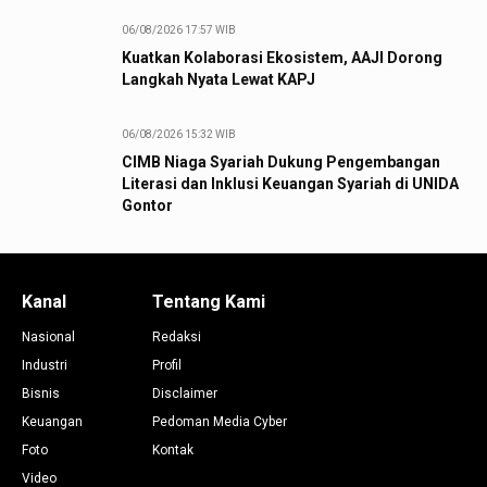
06/08/2026 17:57 WIB
Kuatkan Kolaborasi Ekosistem, AAJI Dorong
Langkah Nyata Lewat KAPJ
06/08/2026 15:32 WIB
CIMB Niaga Syariah Dukung Pengembangan
Literasi dan Inklusi Keuangan Syariah di UNIDA
Gontor
Kanal
Tentang Kami
Nasional
Redaksi
Industri
Profil
Bisnis
Disclaimer
Keuangan
Pedoman Media Cyber
Foto
Kontak
Video