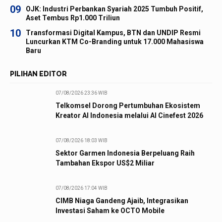
09
OJK: Industri Perbankan Syariah 2025 Tumbuh Positif,
Aset Tembus Rp1.000 Triliun
10
Transformasi Digital Kampus, BTN dan UNDIP Resmi
Luncurkan KTM Co-Branding untuk 17.000 Mahasiswa
Baru
PILIHAN EDITOR
07/08/2026 23:36 WIB
Telkomsel Dorong Pertumbuhan Ekosistem
Kreator AI Indonesia melalui AI Cinefest 2026
07/08/2026 18:03 WIB
Sektor Garmen Indonesia Berpeluang Raih
Tambahan Ekspor US$2 Miliar
07/08/2026 17:04 WIB
CIMB Niaga Gandeng Ajaib, Integrasikan
Investasi Saham ke OCTO Mobile