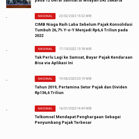
pada 12 Gerai Samsat di Wilayah DKI Jakarta
23/02/2023 15:52 WIB
NASIONAL
CIMB Niaga Raih Laba Sebelum Pajak Konsolidasi
Tumbuh 26,7% Y-o-Y Menjadi Rp6,6 Triliun pada
2022
17/10/2022 13:18 WIB
NASIONAL
Tak Perlu Lagi ke Samsat, Bayar Pajak Kendaraan
Bisa via Aplikasi Ini
19/06/2020 23:19 WIB
NASIONAL
Tahun 2019, Pertamina Setor Pajak dan Dividen
Rp136,6 Triliun
16/01/2020 14:49 WIB
NASIONAL
Telkomsel Mendapat Penghargaan Sebagai
Penyumbang Pajak Terbesar