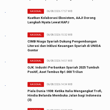
06/08/2026 17:57 WIB
NASIONAL
Kuatkan Kolaborasi Ekosistem, AAJI Dorong
Langkah Nyata Lewat KAPJ
06/08/2026 15:32 WIB
NASIONAL
CIMB Niaga Syariah Dukung Pengembangan
Literasi dan Inklusi Keuangan Syariah di UNIDA
Gontor
06/08/2026 14:51 WIB
NASIONAL
OJK: Industri Perbankan Syariah 2025 Tumbuh
Positif, Aset Tembus Rp1.000 Triliun
06/08/2026 14:34 WIB
NASIONAL
Piala Dunia 1938: Ketika Italia Mengangkat Trofi,
Hindia Belanda Membuka Jalan bagi Indonesia
(3)