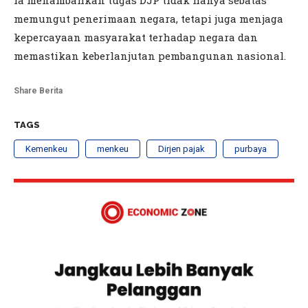
Ia menambahkan tugas DJP tidak hanya sebatas
memungut penerimaan negara, tetapi juga menjaga
kepercayaan masyarakat terhadap negara dan
memastikan keberlanjutan pembangunan nasional.
Share Berita
TAGS
Kemenkeu
menkeu
Dirjen pajak
purbaya