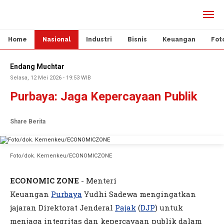
Home
Nasional
Industri
Bisnis
Keuangan
Fot
Endang Muchtar
Selasa, 12 Mei 2026 - 19:53 WIB
Purbaya: Jaga Kepercayaan Publik
Share Berita
Foto/dok. Kemenkeu/ECONOMICZONE
ECONOMIC ZONE
- Menteri
Keuangan
Purbaya
Yudhi Sadewa mengingatkan
jajaran Direktorat Jenderal
Pajak
(
DJP
) untuk
menjaga integritas dan kepercayaan publik dalam