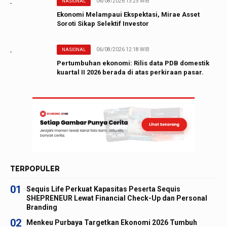
06/08/2026 13:25 WIB
NASIONAL
Ekonomi Melampaui Ekspektasi, Mirae Asset
Soroti Sikap Selektif Investor
06/08/2026 12:18 WIB
NASIONAL
Pertumbuhan ekonomi: Rilis data PDB domestik
kuartal II 2026 berada di atas perkiraan pasar.
TERPOPULER
01
Sequis Life Perkuat Kapasitas Peserta Sequis
SHEPRENEUR Lewat Financial Check-Up dan Personal
Branding
02
Menkeu Purbaya Targetkan Ekonomi 2026 Tumbuh