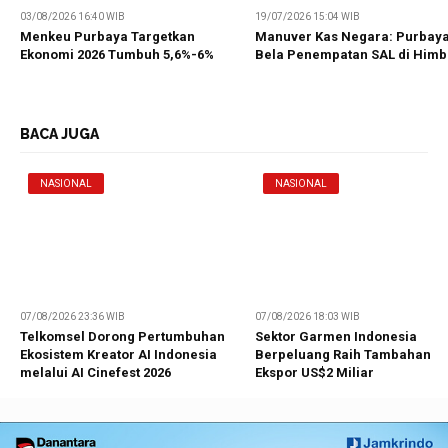
03/08/2026 16:40 WIB
19/07/2026 15:04 WIB
Menkeu Purbaya Targetkan
Manuver Kas Negara: Purbay
Ekonomi 2026 Tumbuh 5,6%-6%
Bela Penempatan SAL di Himb
BACA JUGA
NASIONAL
NASIONAL
07/08/2026 23:36 WIB
07/08/2026 18:03 WIB
Telkomsel Dorong Pertumbuhan
Sektor Garmen Indonesia
Ekosistem Kreator AI Indonesia
Berpeluang Raih Tambahan
melalui AI Cinefest 2026
Ekspor US$2 Miliar