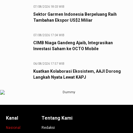
07/08/2026 18:03 WIB
Sektor Garmen Indonesia Berpeluang Raih
Tambahan Ekspor US$2 Miliar
07/08/2026 17:04 WIB
CIMB Niaga Gandeng Ajaib, Integrasikan
Investasi Saham ke OCTO Mobile
06/08/2026 17:57 WIB
Kuatkan Kolaborasi Ekosistem, AAJI Dorong
Langkah Nyata Lewat KAPJ
Kanal
Tentang Kami
Nasional
Redaksi