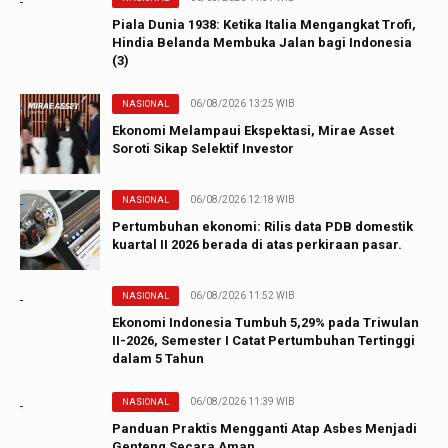
Piala Dunia 1938: Ketika Italia Mengangkat Trofi,
Hindia Belanda Membuka Jalan bagi Indonesia
(3)
06/08/2026 13:25 WIB
NASIONAL
Ekonomi Melampaui Ekspektasi, Mirae Asset
Soroti Sikap Selektif Investor
06/08/2026 12:18 WIB
NASIONAL
Pertumbuhan ekonomi: Rilis data PDB domestik
kuartal II 2026 berada di atas perkiraan pasar.
06/08/2026 11:52 WIB
NASIONAL
Ekonomi Indonesia Tumbuh 5,29% pada Triwulan
II-2026, Semester I Catat Pertumbuhan Tertinggi
dalam 5 Tahun
06/08/2026 11:39 WIB
NASIONAL
Panduan Praktis Mengganti Atap Asbes Menjadi
Genteng Secara Aman