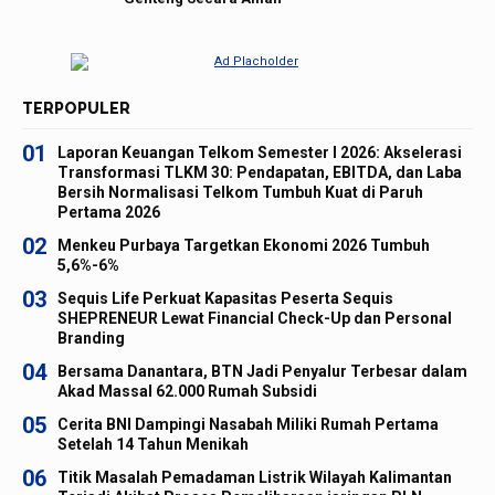
TERPOPULER
01
Laporan Keuangan Telkom Semester I 2026: Akselerasi
Transformasi TLKM 30: Pendapatan, EBITDA, dan Laba
Bersih Normalisasi Telkom Tumbuh Kuat di Paruh
Pertama 2026
02
Menkeu Purbaya Targetkan Ekonomi 2026 Tumbuh
5,6%-6%
03
Sequis Life Perkuat Kapasitas Peserta Sequis
SHEPRENEUR Lewat Financial Check-Up dan Personal
Branding
04
Bersama Danantara, BTN Jadi Penyalur Terbesar dalam
Akad Massal 62.000 Rumah Subsidi
05
Cerita BNI Dampingi Nasabah Miliki Rumah Pertama
Setelah 14 Tahun Menikah
06
Titik Masalah Pemadaman Listrik Wilayah Kalimantan