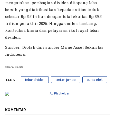
mengatakan, pembagian dividen ditopang laba
bersih yang diatribusikan kepada entitas induk
sebesar Rp 5,5 triliun dengan total ekuitas Rp 39,5
triliun per akhir 2025. Hingga emiten tambang,
kontruksi, kimia dan pelayaran ikut royal tebar
dividen.
Sumber: Diolah dari sumber Mirae Asset Sekuritas
Indonesia.
Share Berita
tebar dividen
emiten jumbo
bursa efek
TAGS
KOMENTAR