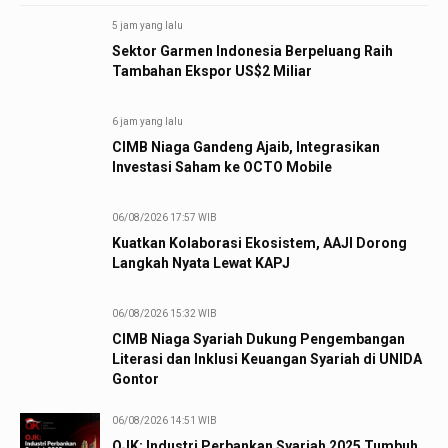
5 jam yang lalu
Sektor Garmen Indonesia Berpeluang Raih
Tambahan Ekspor US$2 Miliar
6 jam yang lalu
CIMB Niaga Gandeng Ajaib, Integrasikan
Investasi Saham ke OCTO Mobile
06/08/2026 17:57 WIB
Kuatkan Kolaborasi Ekosistem, AAJI Dorong
Langkah Nyata Lewat KAPJ
06/08/2026 15:32 WIB
CIMB Niaga Syariah Dukung Pengembangan
Literasi dan Inklusi Keuangan Syariah di UNIDA
Gontor
06/08/2026 14:51 WIB
OJK: Industri Perbankan Syariah 2025 Tumbuh