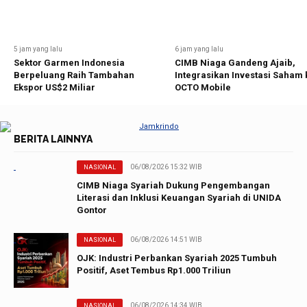
5 jam yang lalu
6 jam yang lalu
Sektor Garmen Indonesia
CIMB Niaga Gandeng Ajaib,
Berpeluang Raih Tambahan
Integrasikan Investasi Saham 
Ekspor US$2 Miliar
OCTO Mobile
BERITA LAINNYA
06/08/2026 15:32 WIB
NASIONAL
CIMB Niaga Syariah Dukung Pengembangan
Literasi dan Inklusi Keuangan Syariah di UNIDA
Gontor
06/08/2026 14:51 WIB
NASIONAL
OJK: Industri Perbankan Syariah 2025 Tumbuh
Positif, Aset Tembus Rp1.000 Triliun
06/08/2026 14:34 WIB
NASIONAL