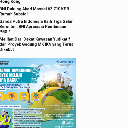
Hong Kong
BNI Dukung Akad Massal 62.710 KPR
Rumah Subsidi
Ganda Putra Indonesia Raih Tiga Gelar
Beruntun, BNI Apresiasi Pembinaan
PBSI*
Melihat Dari Dekat Kawasan Yudikatif
dan Proyek Gedung MK IKN yang Terus
Dikebut