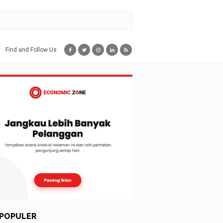
Find and Follow Us
POPULER