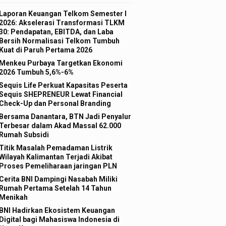
Laporan Keuangan Telkom Semester I
2026: Akselerasi Transformasi TLKM
30: Pendapatan, EBITDA, dan Laba
Bersih Normalisasi Telkom Tumbuh
Kuat di Paruh Pertama 2026
Menkeu Purbaya Targetkan Ekonomi
2026 Tumbuh 5,6%-6%
Sequis Life Perkuat Kapasitas Peserta
Sequis SHEPRENEUR Lewat Financial
Check-Up dan Personal Branding
Bersama Danantara, BTN Jadi Penyalur
Terbesar dalam Akad Massal 62.000
Rumah Subsidi
Titik Masalah Pemadaman Listrik
Wilayah Kalimantan Terjadi Akibat
Proses Pemeliharaan jaringan PLN
Cerita BNI Dampingi Nasabah Miliki
Rumah Pertama Setelah 14 Tahun
Menikah
BNI Hadirkan Ekosistem Keuangan
Digital bagi Mahasiswa Indonesia di