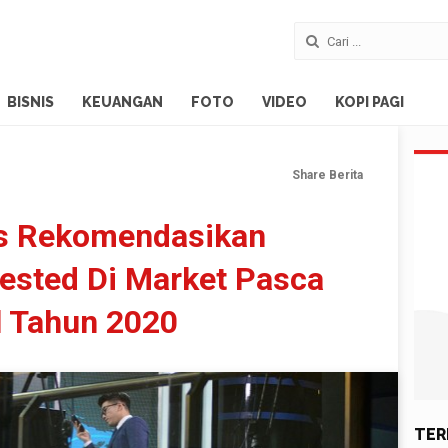
BISNIS
KEUANGAN
FOTO
VIDEO
KOPI PAGI
Share Berita
as Rekomendasikan
vested Di Market Pasca
l Tahun 2020
TER