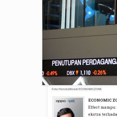
Foto/HendraWiradi/ECONOMICZONE
ECONOMIC Z
Effect mampu 
ekstra terhad