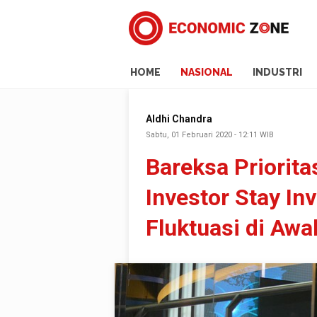
HOME
NASIONAL
INDUSTRI
Aldhi Chandra
Sabtu, 01 Februari 2020 - 12:11 WIB
Bareksa Priorit
Investor Stay In
Fluktuasi di Awa