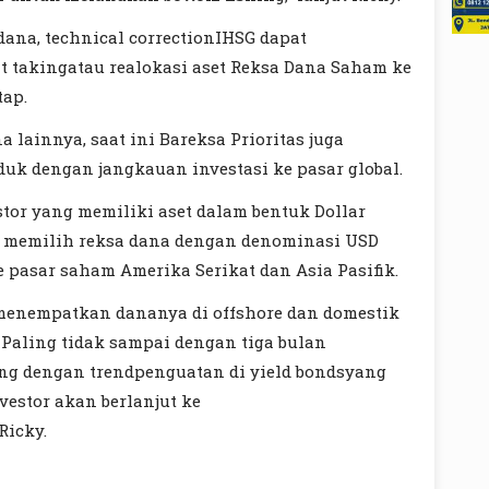
dana, technical correctionIHSG dapat
t takingatau realokasi aset Reksa Dana Saham ke
tap.
lainnya, saat ini Bareksa Prioritas juga
k dengan jangkauan investasi ke pasar global.
tor yang memiliki aset dalam bentuk Dollar
at memilih reksa dana dengan denominasi USD
 pasar saham Amerika Serikat dan Asia Pasifik.
 menempatkan dananya di offshore dan domestik
 Paling tidak sampai dengan tiga bulan
ing dengan trendpenguatan di yield bondsyang
vestor akan berlanjut ke
Ricky.