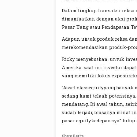
Dalam lingkup transaksi reksa 
dimanfaatkan dengan aksi profi
Pasar Uang atau Pendapatan Te
Adapun untuk produk reksa dana 
merekomendasikan produk-produ
Ricky menyebutkan, untuk inves
Amerika, saat ini investor dap
yang memiliki fokus exposureke
“Asset classequityyang banyak
sedang kami telaah potensinya.
mendatang. Di awal tahun, seir
sudah terjadi, biasanya minat in
pasar equitykedepannya” tutup 
Share Berita