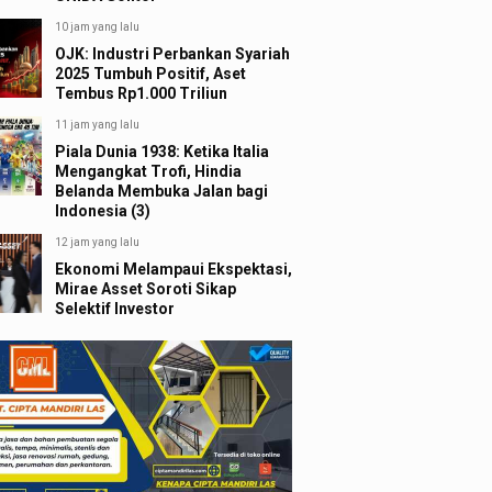
10 jam yang lalu
OJK: Industri Perbankan Syariah
2025 Tumbuh Positif, Aset
Tembus Rp1.000 Triliun
11 jam yang lalu
Piala Dunia 1938: Ketika Italia
Mengangkat Trofi, Hindia
Belanda Membuka Jalan bagi
Indonesia (3)
12 jam yang lalu
Ekonomi Melampaui Ekspektasi,
Mirae Asset Soroti Sikap
Selektif Investor