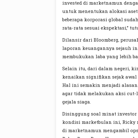
invested di marketnamun denga
untuk menentukan alokasi asetn
beberapa korporasi global suda
rata-rata sesuai ekspektasi,” tut
Dilansir dari Bloomberg, perus
laporan keuangannya sejauh ini
membukukan laba yang lebih bai
Selain itu, dari dalam negeri, 
kenaikan signifikan sejak awal 
Hal ini semakin menjadi alasa
agar tidak melakukan aksi cut-
gejala siaga.
Disinggung soal minat investo
kondisi marketbulan ini, Ricky
di marketnamun mengambil opsi