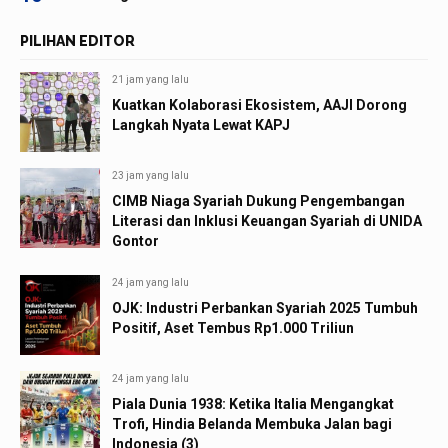
PILIHAN EDITOR
21 jam yang lalu
Kuatkan Kolaborasi Ekosistem, AAJI Dorong
Langkah Nyata Lewat KAPJ
23 jam yang lalu
CIMB Niaga Syariah Dukung Pengembangan
Literasi dan Inklusi Keuangan Syariah di UNIDA
Gontor
24 jam yang lalu
OJK: Industri Perbankan Syariah 2025 Tumbuh
Positif, Aset Tembus Rp1.000 Triliun
24 jam yang lalu
Piala Dunia 1938: Ketika Italia Mengangkat
Trofi, Hindia Belanda Membuka Jalan bagi
Indonesia (3)