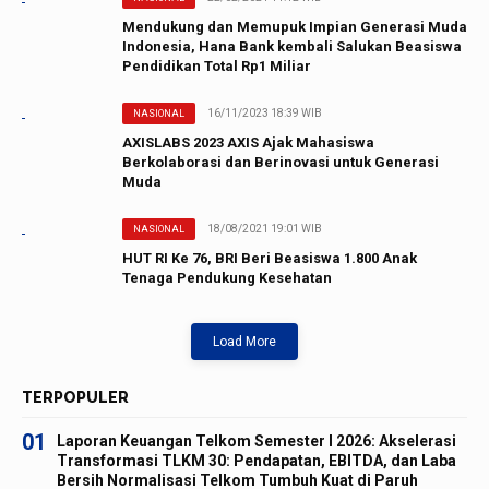
Mendukung dan Memupuk Impian Generasi Muda
Indonesia, Hana Bank kembali Salukan Beasiswa
Pendidikan Total Rp1 Miliar
16/11/2023 18:39 WIB
NASIONAL
AXISLABS 2023 AXIS Ajak Mahasiswa
Berkolaborasi dan Berinovasi untuk Generasi
Muda
18/08/2021 19:01 WIB
NASIONAL
HUT RI Ke 76, BRI Beri Beasiswa 1.800 Anak
Tenaga Pendukung Kesehatan
Load More
TERPOPULER
01
Laporan Keuangan Telkom Semester I 2026: Akselerasi
Transformasi TLKM 30: Pendapatan, EBITDA, dan Laba
Bersih Normalisasi Telkom Tumbuh Kuat di Paruh