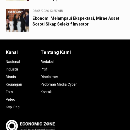
06/08/2026 13:25 WIB
Ekonomi Melampaui Ekspektasi, Mirae Asset
Soroti Sikap Selektif Investor
Kanal
Tentang Kami
Nasional
Redaksi
Industri
Profil
Bisnis
Disclaimer
Keuangan
Pedoman Media Cyber
Foto
Kontak
Video
Kopi Pagi