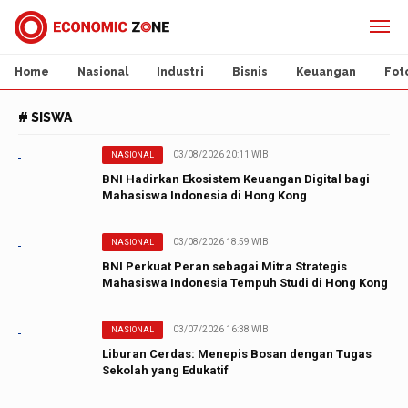
Home
Nasional
Industri
Bisnis
Keuangan
Fot
# SISWA
03/08/2026 20:11 WIB
NASIONAL
BNI Hadirkan Ekosistem Keuangan Digital bagi
Mahasiswa Indonesia di Hong Kong
03/08/2026 18:59 WIB
NASIONAL
BNI Perkuat Peran sebagai Mitra Strategis
Mahasiswa Indonesia Tempuh Studi di Hong Kong
03/07/2026 16:38 WIB
NASIONAL
Liburan Cerdas: Menepis Bosan dengan Tugas
Sekolah yang Edukatif