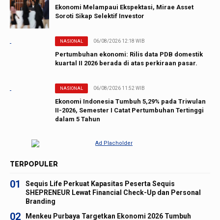
Ekonomi Melampaui Ekspektasi, Mirae Asset
Soroti Sikap Selektif Investor
06/08/2026 12:18 WIB
NASIONAL
Pertumbuhan ekonomi: Rilis data PDB domestik
kuartal II 2026 berada di atas perkiraan pasar.
06/08/2026 11:52 WIB
NASIONAL
Ekonomi Indonesia Tumbuh 5,29% pada Triwulan
II-2026, Semester I Catat Pertumbuhan Tertinggi
dalam 5 Tahun
TERPOPULER
01
Sequis Life Perkuat Kapasitas Peserta Sequis
SHEPRENEUR Lewat Financial Check-Up dan Personal
Branding
02
Menkeu Purbaya Targetkan Ekonomi 2026 Tumbuh