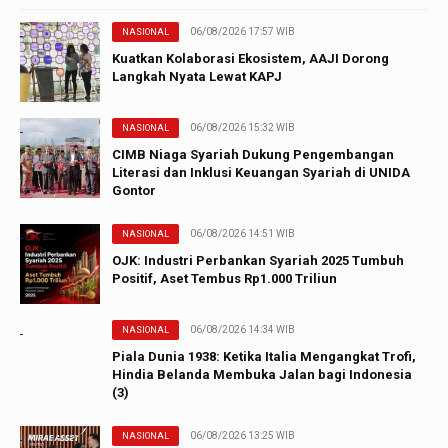
06/08/2026 17:57 WIB
NASIONAL
Kuatkan Kolaborasi Ekosistem, AAJI Dorong
Langkah Nyata Lewat KAPJ
06/08/2026 15:32 WIB
NASIONAL
CIMB Niaga Syariah Dukung Pengembangan
Literasi dan Inklusi Keuangan Syariah di UNIDA
Gontor
06/08/2026 14:51 WIB
NASIONAL
OJK: Industri Perbankan Syariah 2025 Tumbuh
Positif, Aset Tembus Rp1.000 Triliun
06/08/2026 14:34 WIB
NASIONAL
Piala Dunia 1938: Ketika Italia Mengangkat Trofi,
Hindia Belanda Membuka Jalan bagi Indonesia
(3)
06/08/2026 13:25 WIB
NASIONAL