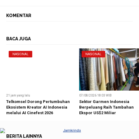
KOMENTAR
BACA JUGA
NASIONAL
NASIONAL
21 jam yang lalu
07/08/2026 18:03 WIB
Telkomsel Dorong Pertumbuhan
Sektor Garmen Indonesia
Ekosistem Kreator AI Indonesia
Berpeluang Raih Tambahan
melalui AI Cinefest 2026
Ekspor US$2 Miliar
BERITA LAINNYA