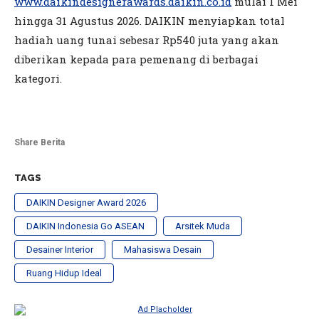
www.daikindesignerawards.daikin.co.id
mulai 1 Mei
hingga 31 Agustus 2026. DAIKIN menyiapkan total
hadiah uang tunai sebesar Rp540 juta yang akan
diberikan kepada para pemenang di berbagai
kategori.
Share Berita
TAGS
DAIKIN Designer Award 2026
DAIKIN Indonesia Go ASEAN
Arsitek Muda
Desainer Interior
Mahasiswa Desain
Ruang Hidup Ideal