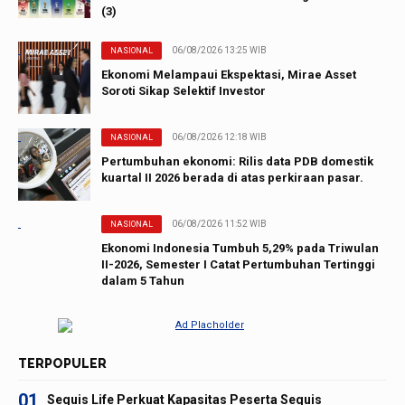
(3)
06/08/2026 13:25 WIB
NASIONAL
Ekonomi Melampaui Ekspektasi, Mirae Asset
Soroti Sikap Selektif Investor
06/08/2026 12:18 WIB
NASIONAL
Pertumbuhan ekonomi: Rilis data PDB domestik
kuartal II 2026 berada di atas perkiraan pasar.
06/08/2026 11:52 WIB
NASIONAL
Ekonomi Indonesia Tumbuh 5,29% pada Triwulan
II-2026, Semester I Catat Pertumbuhan Tertinggi
dalam 5 Tahun
TERPOPULER
01
Sequis Life Perkuat Kapasitas Peserta Sequis