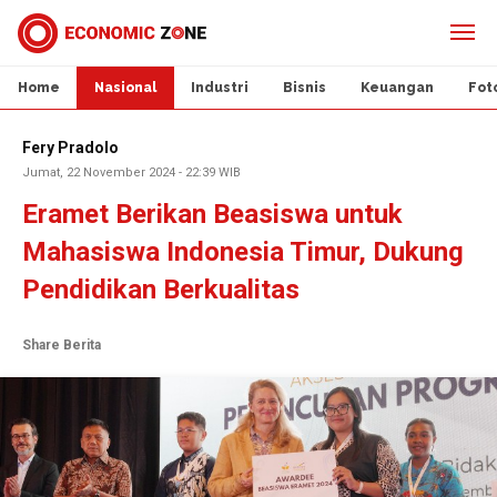
Home
Nasional
Industri
Bisnis
Keuangan
Fot
Fery Pradolo
Jumat, 22 November 2024 - 22:39 WIB
Eramet Berikan Beasiswa untuk
Mahasiswa Indonesia Timur, Dukung
Pendidikan Berkualitas
Share Berita