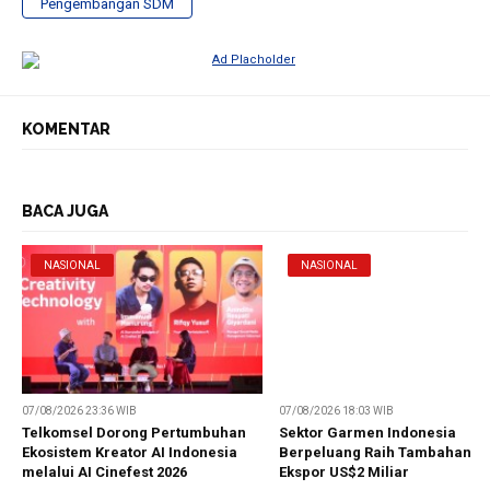
Pengembangan SDM
KOMENTAR
BACA JUGA
NASIONAL
NASIONAL
07/08/2026 23:36 WIB
07/08/2026 18:03 WIB
Telkomsel Dorong Pertumbuhan
Sektor Garmen Indonesia
Ekosistem Kreator AI Indonesia
Berpeluang Raih Tambahan
melalui AI Cinefest 2026
Ekspor US$2 Miliar