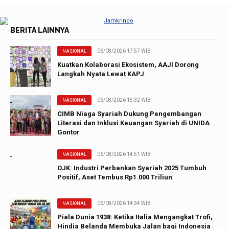
BERITA LAINNYA
06/08/2026 17:57 WIB
NASIONAL
Kuatkan Kolaborasi Ekosistem, AAJI Dorong
Langkah Nyata Lewat KAPJ
06/08/2026 15:32 WIB
NASIONAL
CIMB Niaga Syariah Dukung Pengembangan
Literasi dan Inklusi Keuangan Syariah di UNIDA
Gontor
06/08/2026 14:51 WIB
NASIONAL
OJK: Industri Perbankan Syariah 2025 Tumbuh
Positif, Aset Tembus Rp1.000 Triliun
06/08/2026 14:34 WIB
NASIONAL
Piala Dunia 1938: Ketika Italia Mengangkat Trofi,
Hindia Belanda Membuka Jalan bagi Indonesia