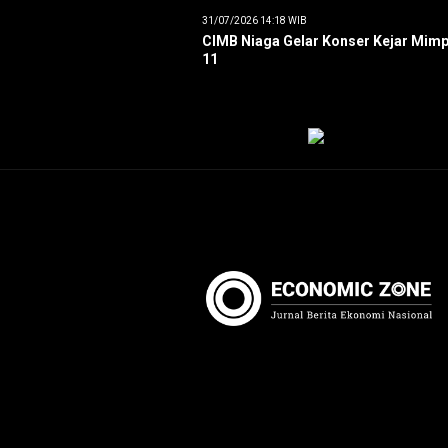
31/07/2026 14:18 WIB
CIMB Niaga Gelar Konser Kejar Mimp
11