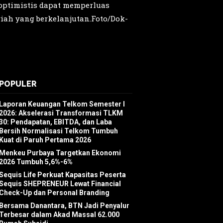
optimistis dapat memperluas
ah yang berkelanjutan.Foto/Dok-
POPULER
Laporan Keuangan Telkom Semester I
2026: Akselerasi Transformasi TLKM
30: Pendapatan, EBITDA, dan Laba
Bersih Normalisasi Telkom Tumbuh
Kuat di Paruh Pertama 2026
Menkeu Purbaya Targetkan Ekonomi
2026 Tumbuh 5,6%-6%
Sequis Life Perkuat Kapasitas Peserta
Sequis SHEPRENEUR Lewat Financial
Check-Up dan Personal Branding
Bersama Danantara, BTN Jadi Penyalur
Terbesar dalam Akad Massal 62.000