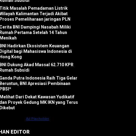
Rumah Subsidi
Titik Masalah Pemadaman Listrik
Wilayah Kalimantan Terjadi Akibat
Proses Pemeliharaan jaringan PLN
Cerita BNI Dampingi Nasabah Miliki
Rumah Pertama Setelah 14 Tahun
Menikah
BNI Hadirkan Ekosistem Keuangan
Digital bagi Mahasiswa Indonesia di
Hong Kong
BNI Dukung Akad Massal 62.710 KPR
Rumah Subsidi
Ganda Putra Indonesia Raih Tiga Gelar
Beruntun, BNI Apresiasi Pembinaan
PBSI*
Melihat Dari Dekat Kawasan Yudikatif
dan Proyek Gedung MK IKN yang Terus
Dikebut
IHAN EDITOR