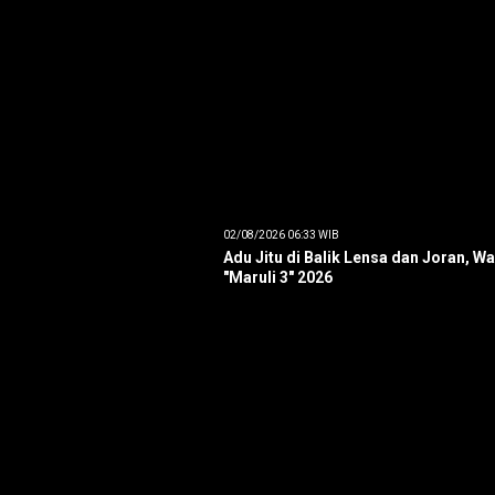
02/08/2026 06:33 WIB
Adu Jitu di Balik Lensa dan Joran, W
"Maruli 3" 2026