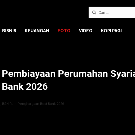
BISNIS
KEUANGAN
FOTO
VIDEO
KOPI PAGI
l Pembiayaan Perumahan Syari
 Bank 2026