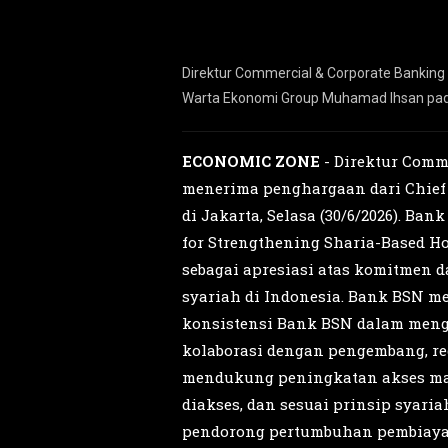
 Executive Officer
Direktur Commercial & Corporate Banking 
MICZONE
Warta Ekonomi Group Muhamad Ihsan pada
ECONOMIC ZONE
- Direktur Comm
menerima penghargaan dari Chief 
di Jakarta, Selasa (30/6/2026). B
for Strengthening Sharia-Based Ho
sebagai apresiasi atas komitmen
syariah di Indonesia. Bank BSN 
konsistensi Bank BSN dalam meng
kolaborasi dengan pengembang, regu
mendukung peningkatan akses mas
diakses, dan sesuai prinsip syari
pendorong pertumbuhan pembiaya