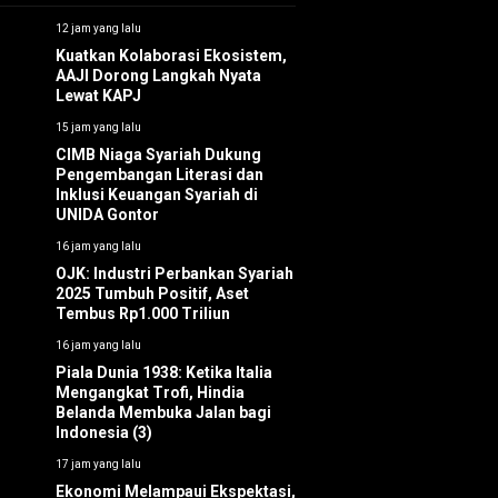
12 jam yang lalu
Kuatkan Kolaborasi Ekosistem,
AAJI Dorong Langkah Nyata
Lewat KAPJ
15 jam yang lalu
CIMB Niaga Syariah Dukung
Pengembangan Literasi dan
Inklusi Keuangan Syariah di
UNIDA Gontor
16 jam yang lalu
OJK: Industri Perbankan Syariah
2025 Tumbuh Positif, Aset
Tembus Rp1.000 Triliun
16 jam yang lalu
Piala Dunia 1938: Ketika Italia
Mengangkat Trofi, Hindia
Belanda Membuka Jalan bagi
Indonesia (3)
17 jam yang lalu
Ekonomi Melampaui Ekspektasi,