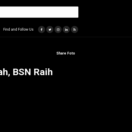
Find and Follow Us
Share Foto
ah, BSN Raih