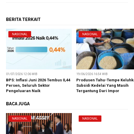
BERITA TERKAIT
NASIONAL
NASIONAL
01/07/2026 12:06 WIB
19/06/2026 16:54 WIB
BPS: Inflasi Juni 2026 Tembus 0,44
Produsen Tahu-Tempe Keluhk
Persen, Seluruh Sektor
Subsidi Kedelai Yang Masih
Pengeluaran Naik
Tergantung Dari Impor
BACA JUGA
NASIONAL
NASIONAL