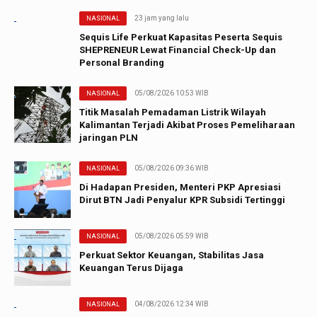
23 jam yang lalu
NASIONAL
Sequis Life Perkuat Kapasitas Peserta Sequis
SHEPRENEUR Lewat Financial Check-Up dan
Personal Branding
05/08/2026 10:53 WIB
NASIONAL
Titik Masalah Pemadaman Listrik Wilayah
Kalimantan Terjadi Akibat Proses Pemeliharaan
jaringan PLN
05/08/2026 09:36 WIB
NASIONAL
Di Hadapan Presiden, Menteri PKP Apresiasi
Dirut BTN Jadi Penyalur KPR Subsidi Tertinggi
05/08/2026 05:59 WIB
NASIONAL
Perkuat Sektor Keuangan, Stabilitas Jasa
Keuangan Terus Dijaga
04/08/2026 12:34 WIB
NASIONAL