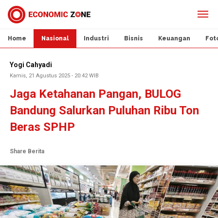
Home
Nasional
Industri
Bisnis
Keuangan
Fot
Yogi Cahyadi
Kamis, 21 Agustus 2025 - 20:42 WIB
Jaga Ketahanan Pangan, BULOG
Bandung Salurkan Puluhan Ribu Ton
Beras SPHP
Share Berita