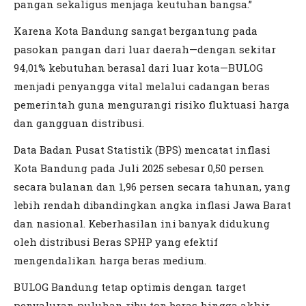
pangan sekaligus menjaga keutuhan bangsa.”
Karena Kota Bandung sangat bergantung pada
pasokan pangan dari luar daerah—dengan sekitar
94,01% kebutuhan berasal dari luar kota—BULOG
menjadi penyangga vital melalui cadangan beras
pemerintah guna mengurangi risiko fluktuasi harga
dan gangguan distribusi.
Data Badan Pusat Statistik (BPS) mencatat inflasi
Kota Bandung pada Juli 2025 sebesar 0,50 persen
secara bulanan dan 1,96 persen secara tahunan, yang
lebih rendah dibandingkan angka inflasi Jawa Barat
dan nasional. Keberhasilan ini banyak didukung
oleh distribusi Beras SPHP yang efektif
mengendalikan harga beras medium.
BULOG Bandung tetap optimis dengan target
penyaluran puluhan ribu ton beras hingga akhir