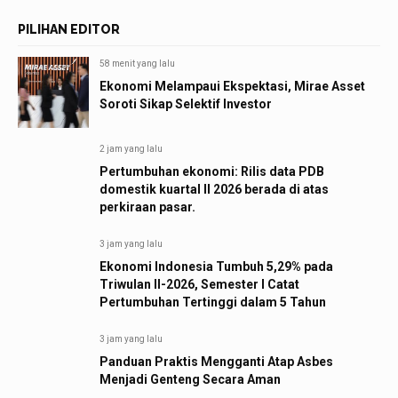
PILIHAN EDITOR
58 menit yang lalu
Ekonomi Melampaui Ekspektasi, Mirae Asset
Soroti Sikap Selektif Investor
2 jam yang lalu
Pertumbuhan ekonomi: Rilis data PDB
domestik kuartal II 2026 berada di atas
perkiraan pasar.
3 jam yang lalu
Ekonomi Indonesia Tumbuh 5,29% pada
Triwulan II-2026, Semester I Catat
Pertumbuhan Tertinggi dalam 5 Tahun
3 jam yang lalu
Panduan Praktis Mengganti Atap Asbes
Menjadi Genteng Secara Aman