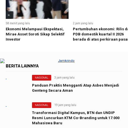
58 menit yang lalu
2 jam yang lalu
Ekonomi Melampaui Ekspektasi,
Pertumbuhan ekonomi: Rilis d
Mirae Asset Soroti Sikap Selektif
PDB domestik kuartal II 2026
Investor
berada di atas perkiraan pasa
BERITA LAINNYA
3 jam yang lalu
NASIONAL
Panduan Praktis Mengganti Atap Asbes Menjadi
Genteng Secara Aman
19 jam yang lalu
NASIONAL
Transformasi Digital Kampus, BTN dan UNDIP
Resmi Luncurkan KTM Co-Branding untuk 17.000
Mahasiswa Baru