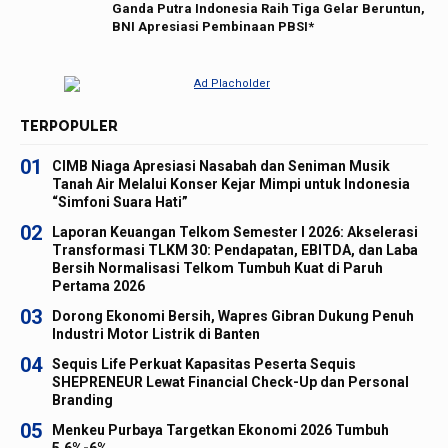
Ganda Putra Indonesia Raih Tiga Gelar Beruntun,
BNI Apresiasi Pembinaan PBSI*
TERPOPULER
01
CIMB Niaga Apresiasi Nasabah dan Seniman Musik
Tanah Air Melalui Konser Kejar Mimpi untuk Indonesia
“Simfoni Suara Hati”
02
Laporan Keuangan Telkom Semester I 2026: Akselerasi
Transformasi TLKM 30: Pendapatan, EBITDA, dan Laba
Bersih Normalisasi Telkom Tumbuh Kuat di Paruh
Pertama 2026
03
Dorong Ekonomi Bersih, Wapres Gibran Dukung Penuh
Industri Motor Listrik di Banten
04
Sequis Life Perkuat Kapasitas Peserta Sequis
SHEPRENEUR Lewat Financial Check-Up dan Personal
Branding
05
Menkeu Purbaya Targetkan Ekonomi 2026 Tumbuh