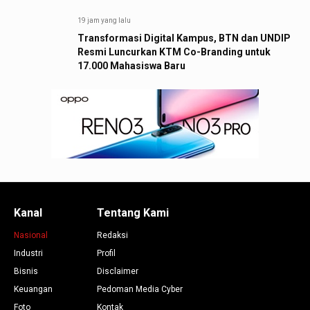
19 jam yang lalu
Transformasi Digital Kampus, BTN dan UNDIP
Resmi Luncurkan KTM Co-Branding untuk
17.000 Mahasiswa Baru
Kanal
Tentang Kami
Nasional
Redaksi
Industri
Profil
Bisnis
Disclaimer
Keuangan
Pedoman Media Cyber
Foto
Kontak