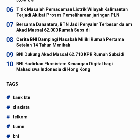
5,6%-6%
06
Titik Masalah Pemadaman Listrik Wilayah Kalimantan
Terjadi Akibat Proses Pemeliharaan jaringan PLN
07
Bersama Danantara, BTN Jadi Penyalur Terbesar dalam
Akad Massal 62.000 Rumah Subsidi
08
Cerita BNI Dampingi Nasabah Miliki Rumah Pertama
Setelah 14 Tahun Menikah
09
BNI Dukung Akad Massal 62.710 KPR Rumah Subsidi
10
BNI Hadirkan Ekosistem Keuangan Digital bagi
Mahasiswa Indonesia di Hong Kong
TAGS
#
bank btn
#
xl axiata
#
telkom
#
bumn
#
bni