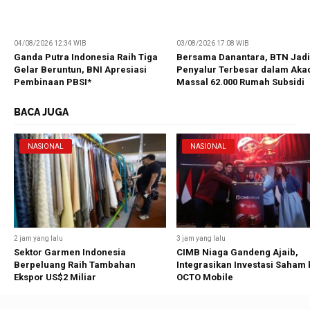
04/08/2026 12:34 WIB
03/08/2026 17:08 WIB
Ganda Putra Indonesia Raih Tiga
Bersama Danantara, BTN Jadi
Gelar Beruntun, BNI Apresiasi
Penyalur Terbesar dalam Aka
Pembinaan PBSI*
Massal 62.000 Rumah Subsidi
BACA JUGA
NASIONAL
NASIONAL
2 jam yang lalu
3 jam yang lalu
Sektor Garmen Indonesia
CIMB Niaga Gandeng Ajaib,
Berpeluang Raih Tambahan
Integrasikan Investasi Saham 
Ekspor US$2 Miliar
OCTO Mobile