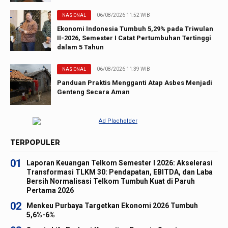
06/08/2026 11:52 WIB
NASIONAL
Ekonomi Indonesia Tumbuh 5,29% pada Triwulan
II-2026, Semester I Catat Pertumbuhan Tertinggi
dalam 5 Tahun
06/08/2026 11:39 WIB
NASIONAL
Panduan Praktis Mengganti Atap Asbes Menjadi
Genteng Secara Aman
TERPOPULER
01
Laporan Keuangan Telkom Semester I 2026: Akselerasi
Transformasi TLKM 30: Pendapatan, EBITDA, dan Laba
Bersih Normalisasi Telkom Tumbuh Kuat di Paruh
Pertama 2026
02
Menkeu Purbaya Targetkan Ekonomi 2026 Tumbuh
5,6%-6%