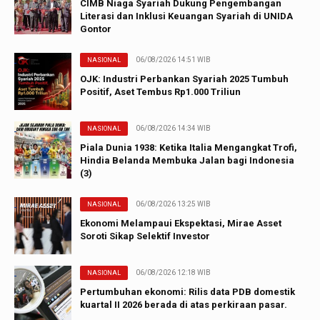
CIMB Niaga Syariah Dukung Pengembangan
Literasi dan Inklusi Keuangan Syariah di UNIDA
Gontor
06/08/2026 14:51 WIB
NASIONAL
OJK: Industri Perbankan Syariah 2025 Tumbuh
Positif, Aset Tembus Rp1.000 Triliun
06/08/2026 14:34 WIB
NASIONAL
Piala Dunia 1938: Ketika Italia Mengangkat Trofi,
Hindia Belanda Membuka Jalan bagi Indonesia
(3)
06/08/2026 13:25 WIB
NASIONAL
Ekonomi Melampaui Ekspektasi, Mirae Asset
Soroti Sikap Selektif Investor
06/08/2026 12:18 WIB
NASIONAL
Pertumbuhan ekonomi: Rilis data PDB domestik
kuartal II 2026 berada di atas perkiraan pasar.