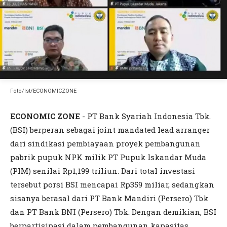
Foto/Ist/ECONOMICZONE
ECONOMIC ZONE
- PT Bank Syariah Indonesia Tbk.
(BSI) berperan sebagai joint mandated lead arranger
dari sindikasi pembiayaan proyek pembangunan
pabrik pupuk NPK milik PT Pupuk Iskandar Muda
(PIM) senilai Rp1,199 triliun. Dari total investasi
tersebut porsi BSI mencapai Rp359 miliar, sedangkan
sisanya berasal dari PT Bank Mandiri (Persero) Tbk
dan PT Bank BNI (Persero) Tbk. Dengan demikian, BSI
berpartisipasi dalam pembangunan kapasitas