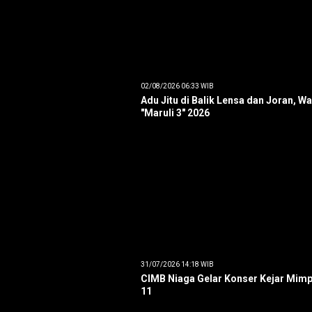
02/08/2026 06:33 WIB
Adu Jitu di Balik Lensa dan Joran, W
"Maruli 3" 2026
31/07/2026 14:18 WIB
CIMB Niaga Gelar Konser Kejar Mimp
11