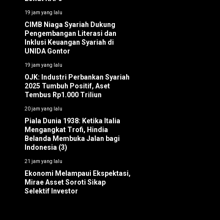
19 jam yang lalu
CIMB Niaga Syariah Dukung
Pengembangan Literasi dan
Inklusi Keuangan Syariah di
UNIDA Gontor
19 jam yang lalu
OJK: Industri Perbankan Syariah
2025 Tumbuh Positif, Aset
Tembus Rp1.000 Triliun
20 jam yang lalu
Piala Dunia 1938: Ketika Italia
Mengangkat Trofi, Hindia
Belanda Membuka Jalan bagi
Indonesia (3)
21 jam yang lalu
Ekonomi Melampaui Ekspektasi,
Mirae Asset Soroti Sikap
Selektif Investor