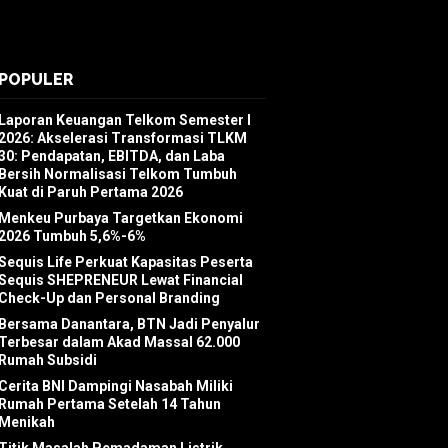
POPULER
Laporan Keuangan Telkom Semester I
2026: Akselerasi Transformasi TLKM
30: Pendapatan, EBITDA, dan Laba
Bersih Normalisasi Telkom Tumbuh
Kuat di Paruh Pertama 2026
Menkeu Purbaya Targetkan Ekonomi
2026 Tumbuh 5,6%-6%
Sequis Life Perkuat Kapasitas Peserta
Sequis SHEPRENEUR Lewat Financial
Check-Up dan Personal Branding
Bersama Danantara, BTN Jadi Penyalur
Terbesar dalam Akad Massal 62.000
Rumah Subsidi
Cerita BNI Dampingi Nasabah Miliki
Rumah Pertama Setelah 14 Tahun
Menikah