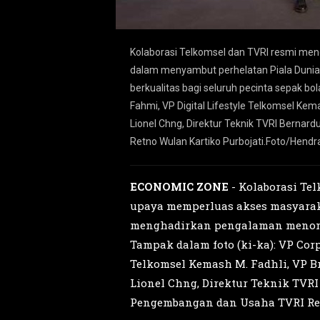
yarakat Indonesia
Kolaborasi Telkomsel dan TVRI resmi me
, luas, dan
dalam menyambut perhelatan Piala Dunia 
ty Telkomsel Abdullah
berkualitas bagi seluruh pecinta sepak bo
rketing Telkomsel
Fahmi, VP Digital Lifestyle Telkomsel Ke
an dan Usaha TVRI
Lionel Chng, Direktur Teknik TVRI Bernar
Retno Wulan Kartiko Purbojati.Foto/He
ECONOMIC ZONE
- Kolaborasi Te
upaya memperluas akses masyaraka
menghadirkan pengalaman menonton
Tampak dalam foto (ki-ka): VP Cor
Telkomsel Kemash M. Fadhli, VP B
Lionel Chng, Direktur Teknik TVRI
Pengembangan dan Usaha TVRI Re