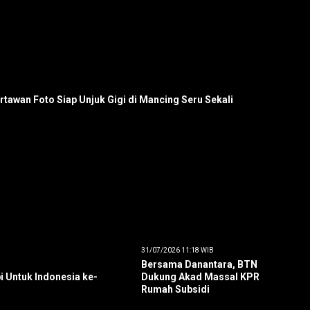
artawan Foto Siap Unjuk Gigi di Mancing Seru Sekali
31/07/2026 11:18 WIB
Bersama Danantara, BTN
i Untuk Indonesia ke-
Dukung Akad Massal KPR
Rumah Subsidi