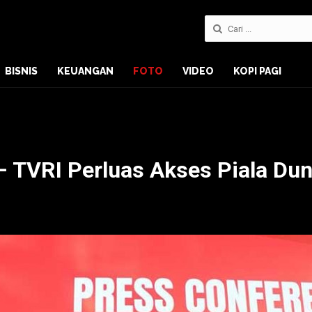
BISNIS
KEUANGAN
FOTO
VIDEO
KOPI PAGI
 TVRI Perluas Akses Piala Dun