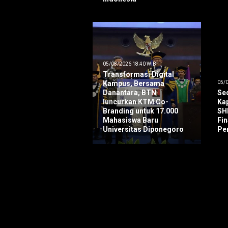
05/08/2026 18:40 WIB
Transformasi Digital
Kampus, Bersama
05/0
Danantara, BTN
Seq
luncurkan KTM Co-
Ka
Branding untuk 17.000
SH
Mahasiswa Baru
Fi
Universitas Diponegoro
Pe