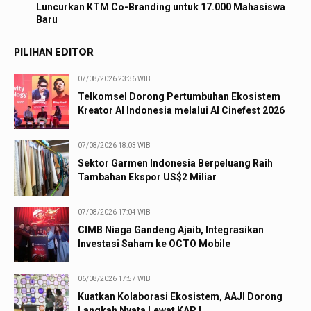
Luncurkan KTM Co-Branding untuk 17.000 Mahasiswa
Baru
PILIHAN EDITOR
07/08/2026 23:36 WIB
Telkomsel Dorong Pertumbuhan Ekosistem
Kreator AI Indonesia melalui AI Cinefest 2026
07/08/2026 18:03 WIB
Sektor Garmen Indonesia Berpeluang Raih
Tambahan Ekspor US$2 Miliar
07/08/2026 17:04 WIB
CIMB Niaga Gandeng Ajaib, Integrasikan
Investasi Saham ke OCTO Mobile
06/08/2026 17:57 WIB
Kuatkan Kolaborasi Ekosistem, AAJI Dorong
Langkah Nyata Lewat KAPJ