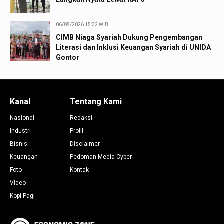
06/08/2026 15:32 WIB
CIMB Niaga Syariah Dukung Pengembangan
Literasi dan Inklusi Keuangan Syariah di UNIDA
Gontor
Kanal
Tentang Kami
Nasional
Redaksi
Industri
Profil
Bisnis
Disclaimer
Keuangan
Pedoman Media Cyber
Foto
Kontak
Video
Kopi Pagi