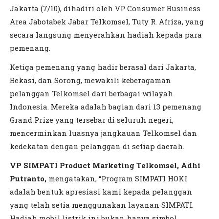
Jakarta (7/10), dihadiri oleh VP Consumer Business
Area Jabotabek Jabar Telkomsel, Tuty R. Afriza, yang
secara langsung menyerahkan hadiah kepada para
pemenang.
Ketiga pemenang yang hadir berasal dari Jakarta,
Bekasi, dan Sorong, mewakili keberagaman
pelanggan Telkomsel dari berbagai wilayah
Indonesia. Mereka adalah bagian dari 13 pemenang
Grand Prize yang tersebar di seluruh negeri,
mencerminkan luasnya jangkauan Telkomsel dan
kedekatan dengan pelanggan di setiap daerah.
VP SIMPATI Product Marketing Telkomsel, Adhi
Putranto,
mengatakan, “Program SIMPATI HOKI
adalah bentuk apresiasi kami kepada pelanggan
yang telah setia menggunakan layanan SIMPATI.
Hadiah mobil listrik ini bukan hanya simbol