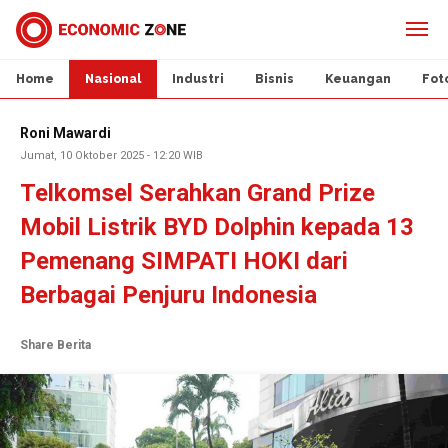
Home
Nasional
Industri
Bisnis
Keuangan
Fot
Roni Mawardi
Jumat, 10 Oktober 2025 - 12:20 WIB
Telkomsel Serahkan Grand Prize
Mobil Listrik BYD Dolphin kepada 13
Pemenang SIMPATI HOKI dari
Berbagai Penjuru Indonesia
Share Berita