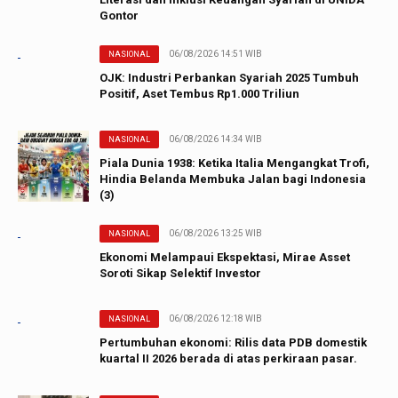
Gontor
06/08/2026 14:51 WIB
NASIONAL
OJK: Industri Perbankan Syariah 2025 Tumbuh
Positif, Aset Tembus Rp1.000 Triliun
06/08/2026 14:34 WIB
NASIONAL
Piala Dunia 1938: Ketika Italia Mengangkat Trofi,
Hindia Belanda Membuka Jalan bagi Indonesia
(3)
06/08/2026 13:25 WIB
NASIONAL
Ekonomi Melampaui Ekspektasi, Mirae Asset
Soroti Sikap Selektif Investor
06/08/2026 12:18 WIB
NASIONAL
Pertumbuhan ekonomi: Rilis data PDB domestik
kuartal II 2026 berada di atas perkiraan pasar.