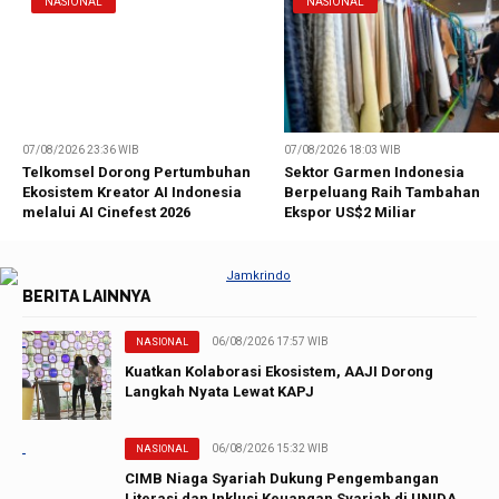
NASIONAL
NASIONAL
07/08/2026 23:36 WIB
07/08/2026 18:03 WIB
Telkomsel Dorong Pertumbuhan
Sektor Garmen Indonesia
Ekosistem Kreator AI Indonesia
Berpeluang Raih Tambahan
melalui AI Cinefest 2026
Ekspor US$2 Miliar
BERITA LAINNYA
06/08/2026 17:57 WIB
NASIONAL
Kuatkan Kolaborasi Ekosistem, AAJI Dorong
Langkah Nyata Lewat KAPJ
06/08/2026 15:32 WIB
NASIONAL
CIMB Niaga Syariah Dukung Pengembangan
Literasi dan Inklusi Keuangan Syariah di UNIDA