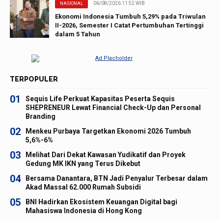
06/08/2026 11:52 WIB
NASIONAL
Ekonomi Indonesia Tumbuh 5,29% pada Triwulan
II-2026, Semester I Catat Pertumbuhan Tertinggi
dalam 5 Tahun
TERPOPULER
01
Sequis Life Perkuat Kapasitas Peserta Sequis
SHEPRENEUR Lewat Financial Check-Up dan Personal
Branding
02
Menkeu Purbaya Targetkan Ekonomi 2026 Tumbuh
5,6%-6%
03
Melihat Dari Dekat Kawasan Yudikatif dan Proyek
Gedung MK IKN yang Terus Dikebut
04
Bersama Danantara, BTN Jadi Penyalur Terbesar dalam
Akad Massal 62.000 Rumah Subsidi
05
BNI Hadirkan Ekosistem Keuangan Digital bagi
Mahasiswa Indonesia di Hong Kong