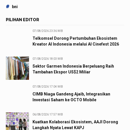
#
bni
PILIHAN EDITOR
07/08/2026 23:36 WIB
Telkomsel Dorong Pertumbuhan Ekosistem
Kreator AI Indonesia melalui AI Cinefest 2026
07/08/2026 18:03 WIB
Sektor Garmen Indonesia Berpeluang Raih
Tambahan Ekspor US$2 Miliar
07/08/2026 17:04 WIB
CIMB Niaga Gandeng Ajaib, Integrasikan
Investasi Saham ke OCTO Mobile
06/08/2026 17:57 WIB
Kuatkan Kolaborasi Ekosistem, AAJI Dorong
Langkah Nyata Lewat KAPJ