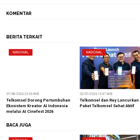
KOMENTAR
BERITA TERKAIT
NASIONAL
NASIONAL
07/08/2026 23:36 WIB
02/07/2026 13:47 WIB
Telkomsel Dorong Pertumbuhan
Telkomsel dan Rey Luncurkan
Ekosistem Kreator AI Indonesia
Paket Telkomsel Sehat Aktif
melalui AI Cinefest 2026
BACA JUGA