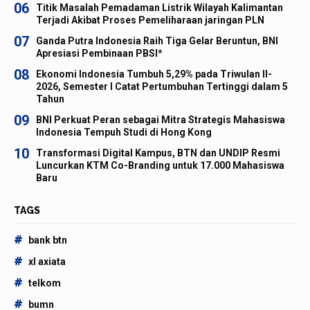
06
Titik Masalah Pemadaman Listrik Wilayah Kalimantan
Terjadi Akibat Proses Pemeliharaan jaringan PLN
07
Ganda Putra Indonesia Raih Tiga Gelar Beruntun, BNI
Apresiasi Pembinaan PBSI*
08
Ekonomi Indonesia Tumbuh 5,29% pada Triwulan II-
2026, Semester I Catat Pertumbuhan Tertinggi dalam 5
Tahun
09
BNI Perkuat Peran sebagai Mitra Strategis Mahasiswa
Indonesia Tempuh Studi di Hong Kong
10
Transformasi Digital Kampus, BTN dan UNDIP Resmi
Luncurkan KTM Co-Branding untuk 17.000 Mahasiswa
Baru
TAGS
#
bank btn
#
xl axiata
#
telkom
#
bumn