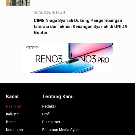
06/08/2026 15:32 WIB
CIMB Niaga Syariah Dukung Pengembangan
Literasi dan Inklusi Keuangan Syariah di UNIDA
Gontor
Kanal
Tentang Kami
Nasional
Redaksi
Industri
Profil
Bisnis
Disclaimer
Keuangan
Pedoman Media Cyber