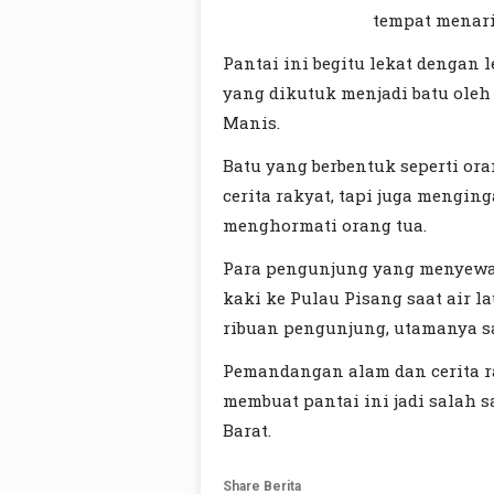
tempat menari
Pantai ini begitu lekat dengan
yang dikutuk menjadi batu oleh 
Manis.
Batu yang berbentuk seperti ora
cerita rakyat, tapi juga mengi
menghormati orang tua.
Para pengunjung yang menyewa A
kaki ke Pulau Pisang saat air l
ribuan pengunjung, utamanya sa
Pemandangan alam dan cerita r
membuat pantai ini jadi salah 
Barat.
Share Berita