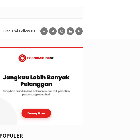
Find and Follow Us
POPULER