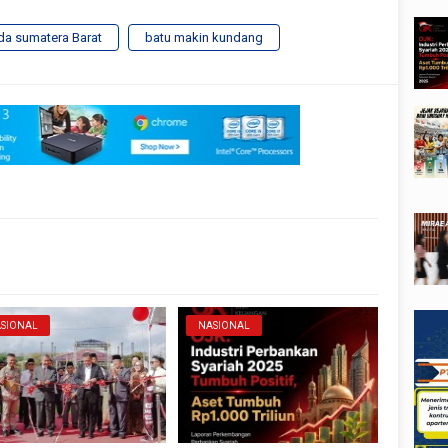
da sumatera Barat
batu makin kundang
SIONAL
NASIONAL