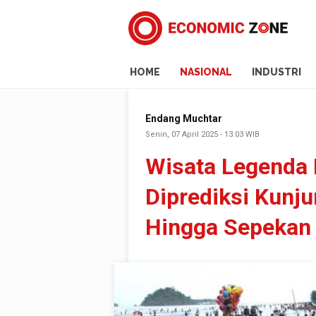
HOME
NASIONAL
INDUSTRI
Endang Muchtar
Senin, 07 April 2025 - 13:03 WIB
Wisata Legenda 
Diprediksi Kunju
Hingga Sepekan