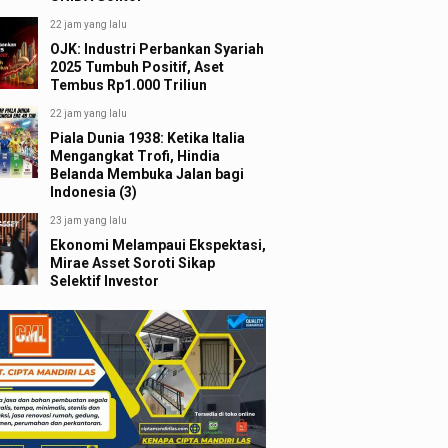
22 jam yang lalu
OJK: Industri Perbankan Syariah
2025 Tumbuh Positif, Aset
Tembus Rp1.000 Triliun
22 jam yang lalu
Piala Dunia 1938: Ketika Italia
Mengangkat Trofi, Hindia
Belanda Membuka Jalan bagi
Indonesia (3)
23 jam yang lalu
Ekonomi Melampaui Ekspektasi,
Mirae Asset Soroti Sikap
Selektif Investor