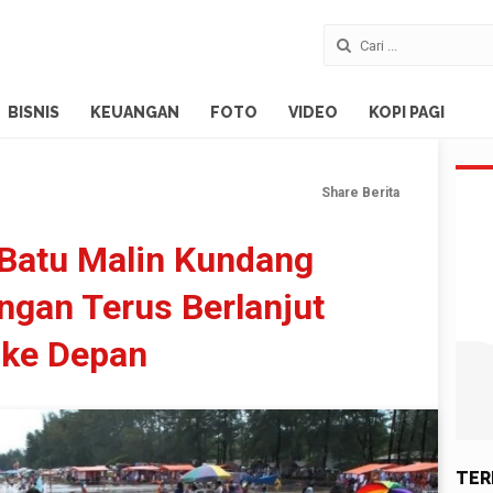
BISNIS
KEUANGAN
FOTO
VIDEO
KOPI PAGI
Share Berita
Batu Malin Kundang
ngan Terus Berlanjut
 ke Depan
TER