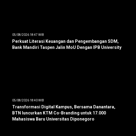
05/08/2026 18:47 WIB
Perkuat Literasi Keuangan dan Pengembangan SDM,
Bank Mandiri Taspen Jalin MoU Dengan IPB University
05/08/2026 18:40 WIB
Transformasi Digital Kampus, Bersama Danantara,
BTN luncurkan KTM Co-Branding untuk 17.000
Mahasiswa Baru Universitas Diponegoro