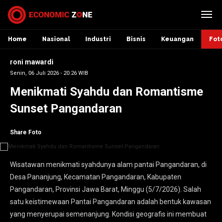
Home
Nasional
Industri
Bisnis
Keuangan
Fot
roni mawardi
Senin, 06 Juli 2026 - 20:26 WIB
Menikmati Syahdu dan Romantisme
Sunset Pangandaran
Share Foto
Wisatawan menikmati syahdunya alam pantai Pangandaran, di
Wisatawan menikmati syahdunya alam pantai Pangandaran, di
Desa Pananjung, Kecamatan Pangandaran, Kabupaten
Desa Pananjung, Kecamatan Pangandaran, Kabupaten
Pangandaran, Provinsi Jawa Barat, Minggu (5/7/2026). Salah
Pangandaran, Provinsi Jawa Barat, Minggu (5/7/2026). Salah
satu keistimewaan Pantai Pangandaran adalah bentuk kawasan
satu keistimewaan Pantai Pangandaran adalah bentuk kawasan
yang menyerupai semenanjung. Kondisi geografis ini membuat
yang menyerupai semenanjung. Kondisi geografis ini membuat