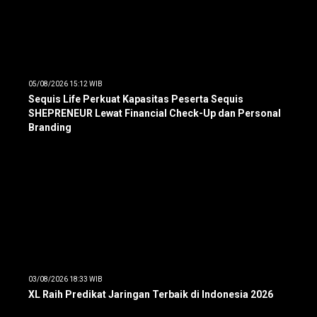
05/08/2026 15:12 WIB
Sequis Life Perkuat Kapasitas Peserta Sequis
SHEPRENEUR Lewat Financial Check-Up dan Personal
Branding
03/08/2026 18:33 WIB
XL Raih Predikat Jaringan Terbaik di Indonesia 2026