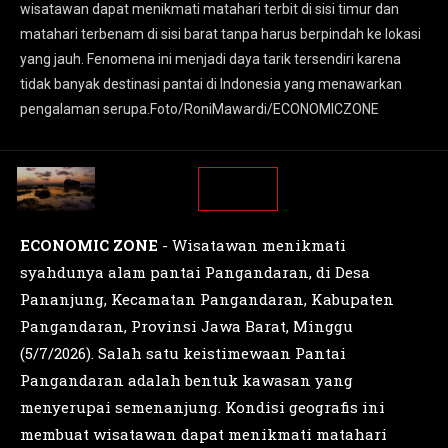
wisatawan dapat menikmati matahari terbit di sisi timur dan
wisatawan dapat menikmati matahari terbit di sisi timur dan
matahari terbenam di sisi barat tanpa harus berpindah ke lokasi
matahari terbenam di sisi barat tanpa harus berpindah ke lokasi
yang jauh. Fenomena ini menjadi daya tarik tersendiri karena
yang jauh. Fenomena ini menjadi daya tarik tersendiri karena
tidak banyak destinasi pantai di Indonesia yang menawarkan
tidak banyak destinasi pantai di Indonesia yang menawarkan
pengalaman serupa.Foto/RoniMawardi/ECONOMICZONE
pengalaman serupa.Foto/RoniMawardi/ECONOMICZONE
ECONOMIC ZONE
- Wisatawan menikmati
syahdunya alam pantai Pangandaran, di Desa
Pananjung, Kecamatan Pangandaran, Kabupaten
Pangandaran, Provinsi Jawa Barat, Minggu
(5/7/2026). Salah satu keistimewaan Pantai
Pangandaran adalah bentuk kawasan yang
menyerupai semenanjung. Kondisi geografis ini
membuat wisatawan dapat menikmati matahari