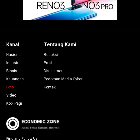
Kanal
Tentang Kami
Nasional
Redaksi
Industri
Profil
Bisnis
Disclaimer
Keuangan
Pedoman Media Cyber
Foto
Kontak
Video
Kopi Pagi
Find and Follow Us