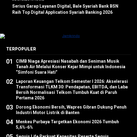
Serius Garap Layanan Digital, Bale Syariah Bank BSN
Raih Top Digital Application Syariah Banking 2026
TERPOPULER
01
CIMB Niaga Apresiasi Nasabah dan Seniman Musik
Tanah Air Melalui Konser Kejar Mimpi untuk Indonesia
“Simfoni Suara Hati”
02
Laporan Keuangan Telkom Semester I 2026: Akselerasi
Transformasi TLKM 30: Pendapatan, EBITDA, dan Laba
Bersih Normalisasi Telkom Tumbuh Kuat di Paruh
Pertama 2026
03
Dorong Ekonomi Bersih, Wapres Gibran Dukung Penuh
Industri Motor Listrik di Banten
04
Menkeu Purbaya Targetkan Ekonomi 2026 Tumbuh
5,6%-6%
05
Sequis Life Perkuat Kapasitas Peserta Sequis