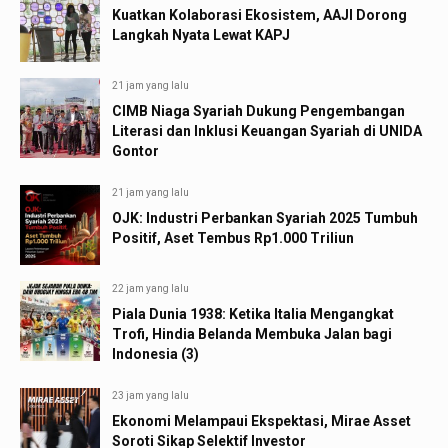
Kuatkan Kolaborasi Ekosistem, AAJI Dorong
Langkah Nyata Lewat KAPJ
21 jam yang lalu
CIMB Niaga Syariah Dukung Pengembangan
Literasi dan Inklusi Keuangan Syariah di UNIDA
Gontor
21 jam yang lalu
OJK: Industri Perbankan Syariah 2025 Tumbuh
Positif, Aset Tembus Rp1.000 Triliun
22 jam yang lalu
Piala Dunia 1938: Ketika Italia Mengangkat
Trofi, Hindia Belanda Membuka Jalan bagi
Indonesia (3)
23 jam yang lalu
Ekonomi Melampaui Ekspektasi, Mirae Asset
Soroti Sikap Selektif Investor