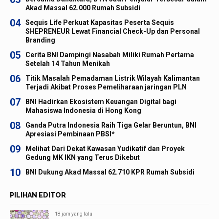
Akad Massal 62.000 Rumah Subsidi
04
Sequis Life Perkuat Kapasitas Peserta Sequis
SHEPRENEUR Lewat Financial Check-Up dan Personal
Branding
05
Cerita BNI Dampingi Nasabah Miliki Rumah Pertama
Setelah 14 Tahun Menikah
06
Titik Masalah Pemadaman Listrik Wilayah Kalimantan
Terjadi Akibat Proses Pemeliharaan jaringan PLN
07
BNI Hadirkan Ekosistem Keuangan Digital bagi
Mahasiswa Indonesia di Hong Kong
08
Ganda Putra Indonesia Raih Tiga Gelar Beruntun, BNI
Apresiasi Pembinaan PBSI*
09
Melihat Dari Dekat Kawasan Yudikatif dan Proyek
Gedung MK IKN yang Terus Dikebut
10
BNI Dukung Akad Massal 62.710 KPR Rumah Subsidi
PILIHAN EDITOR
18 jam yang lalu