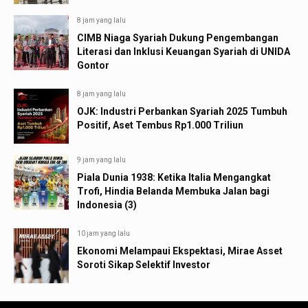
8 jam yang lalu
CIMB Niaga Syariah Dukung Pengembangan
Literasi dan Inklusi Keuangan Syariah di UNIDA
Gontor
8 jam yang lalu
OJK: Industri Perbankan Syariah 2025 Tumbuh
Positif, Aset Tembus Rp1.000 Triliun
9 jam yang lalu
Piala Dunia 1938: Ketika Italia Mengangkat
Trofi, Hindia Belanda Membuka Jalan bagi
Indonesia (3)
10 jam yang lalu
Ekonomi Melampaui Ekspektasi, Mirae Asset
Soroti Sikap Selektif Investor