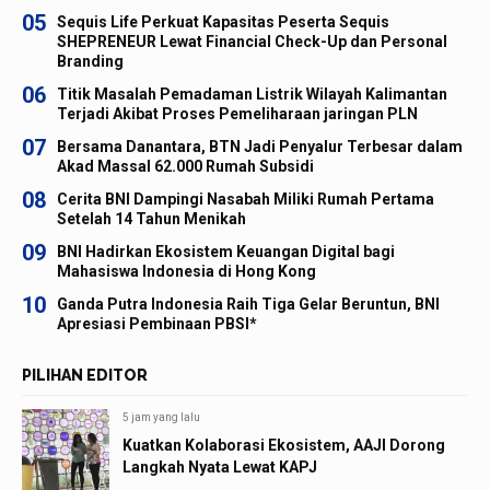
05
Sequis Life Perkuat Kapasitas Peserta Sequis
SHEPRENEUR Lewat Financial Check-Up dan Personal
Branding
06
Titik Masalah Pemadaman Listrik Wilayah Kalimantan
Terjadi Akibat Proses Pemeliharaan jaringan PLN
07
Bersama Danantara, BTN Jadi Penyalur Terbesar dalam
Akad Massal 62.000 Rumah Subsidi
08
Cerita BNI Dampingi Nasabah Miliki Rumah Pertama
Setelah 14 Tahun Menikah
09
BNI Hadirkan Ekosistem Keuangan Digital bagi
Mahasiswa Indonesia di Hong Kong
10
Ganda Putra Indonesia Raih Tiga Gelar Beruntun, BNI
Apresiasi Pembinaan PBSI*
PILIHAN EDITOR
5 jam yang lalu
Kuatkan Kolaborasi Ekosistem, AAJI Dorong
Langkah Nyata Lewat KAPJ