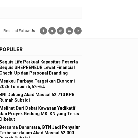
Find and Follow Us
POPULER
Sequis Life Perkuat Kapasitas Peserta
Sequis SHEPRENEUR Lewat Financial
Check-Up dan Personal Branding
Menkeu Purbaya Targetkan Ekonomi
2026 Tumbuh 5,6%-6%
BNI Dukung Akad Massal 62.710 KPR
Rumah Subsidi
Melihat Dari Dekat Kawasan Yudikatif
dan Proyek Gedung MK IKN yang Terus
Dikebut
Bersama Danantara, BTN Jadi Penyalur
Terbesar dalam Akad Massal 62.000