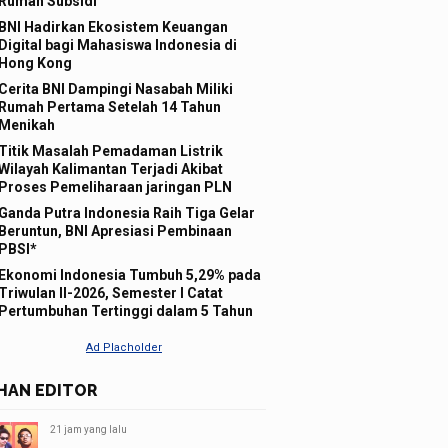
Rumah Subsidi
BNI Hadirkan Ekosistem Keuangan
Digital bagi Mahasiswa Indonesia di
Hong Kong
Cerita BNI Dampingi Nasabah Miliki
Rumah Pertama Setelah 14 Tahun
Menikah
Titik Masalah Pemadaman Listrik
Wilayah Kalimantan Terjadi Akibat
Proses Pemeliharaan jaringan PLN
Ganda Putra Indonesia Raih Tiga Gelar
Beruntun, BNI Apresiasi Pembinaan
PBSI*
Ekonomi Indonesia Tumbuh 5,29% pada
Triwulan II-2026, Semester I Catat
Pertumbuhan Tertinggi dalam 5 Tahun
IHAN EDITOR
21 jam yang lalu