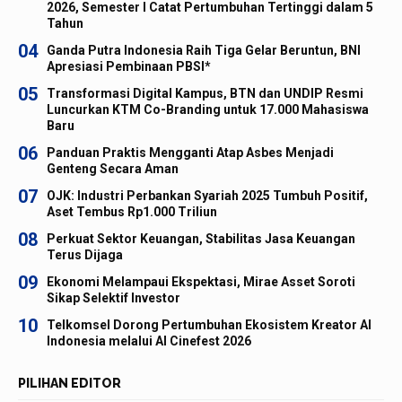
2026, Semester I Catat Pertumbuhan Tertinggi dalam 5
Tahun
04
Ganda Putra Indonesia Raih Tiga Gelar Beruntun, BNI
Apresiasi Pembinaan PBSI*
05
Transformasi Digital Kampus, BTN dan UNDIP Resmi
Luncurkan KTM Co-Branding untuk 17.000 Mahasiswa
Baru
06
Panduan Praktis Mengganti Atap Asbes Menjadi
Genteng Secara Aman
07
OJK: Industri Perbankan Syariah 2025 Tumbuh Positif,
Aset Tembus Rp1.000 Triliun
08
Perkuat Sektor Keuangan, Stabilitas Jasa Keuangan
Terus Dijaga
09
Ekonomi Melampaui Ekspektasi, Mirae Asset Soroti
Sikap Selektif Investor
10
Telkomsel Dorong Pertumbuhan Ekosistem Kreator AI
Indonesia melalui AI Cinefest 2026
PILIHAN EDITOR