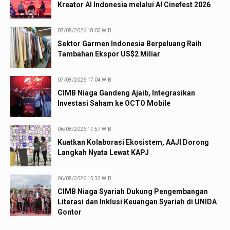
Kreator AI Indonesia melalui AI Cinefest 2026
07/08/2026 18:03 WIB
Sektor Garmen Indonesia Berpeluang Raih
Tambahan Ekspor US$2 Miliar
07/08/2026 17:04 WIB
CIMB Niaga Gandeng Ajaib, Integrasikan
Investasi Saham ke OCTO Mobile
06/08/2026 17:57 WIB
Kuatkan Kolaborasi Ekosistem, AAJI Dorong
Langkah Nyata Lewat KAPJ
06/08/2026 15:32 WIB
CIMB Niaga Syariah Dukung Pengembangan
Literasi dan Inklusi Keuangan Syariah di UNIDA
Gontor