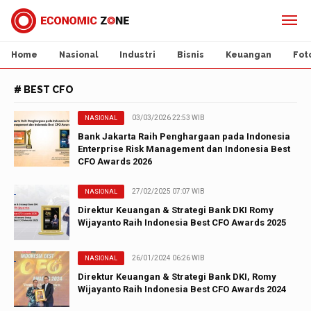
Home
Nasional
Industri
Bisnis
Keuangan
Fot
# BEST CFO
03/03/2026 22:53 WIB
NASIONAL
Bank Jakarta Raih Penghargaan pada Indonesia
Enterprise Risk Management dan Indonesia Best
CFO Awards 2026
27/02/2025 07:07 WIB
NASIONAL
Direktur Keuangan & Strategi Bank DKI Romy
Wijayanto Raih Indonesia Best CFO Awards 2025
26/01/2024 06:26 WIB
NASIONAL
Direktur Keuangan & Strategi Bank DKI, Romy
Wijayanto Raih Indonesia Best CFO Awards 2024