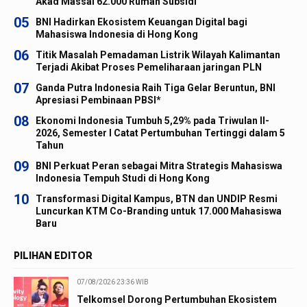
Akad Massal 62.000 Rumah Subsidi
05
BNI Hadirkan Ekosistem Keuangan Digital bagi
Mahasiswa Indonesia di Hong Kong
06
Titik Masalah Pemadaman Listrik Wilayah Kalimantan
Terjadi Akibat Proses Pemeliharaan jaringan PLN
07
Ganda Putra Indonesia Raih Tiga Gelar Beruntun, BNI
Apresiasi Pembinaan PBSI*
08
Ekonomi Indonesia Tumbuh 5,29% pada Triwulan II-
2026, Semester I Catat Pertumbuhan Tertinggi dalam 5
Tahun
09
BNI Perkuat Peran sebagai Mitra Strategis Mahasiswa
Indonesia Tempuh Studi di Hong Kong
10
Transformasi Digital Kampus, BTN dan UNDIP Resmi
Luncurkan KTM Co-Branding untuk 17.000 Mahasiswa
Baru
PILIHAN EDITOR
07/08/2026 23:36 WIB
Telkomsel Dorong Pertumbuhan Ekosistem