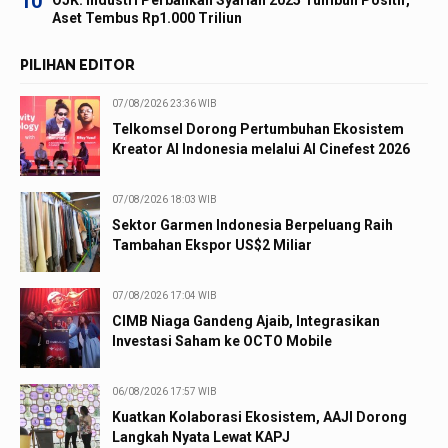
10
OJK: Industri Perbankan Syariah 2025 Tumbuh Positif,
Aset Tembus Rp1.000 Triliun
PILIHAN EDITOR
07/08/2026 23:36 WIB
Telkomsel Dorong Pertumbuhan Ekosistem
Kreator AI Indonesia melalui AI Cinefest 2026
07/08/2026 18:03 WIB
Sektor Garmen Indonesia Berpeluang Raih
Tambahan Ekspor US$2 Miliar
07/08/2026 17:04 WIB
CIMB Niaga Gandeng Ajaib, Integrasikan
Investasi Saham ke OCTO Mobile
06/08/2026 17:57 WIB
Kuatkan Kolaborasi Ekosistem, AAJI Dorong
Langkah Nyata Lewat KAPJ