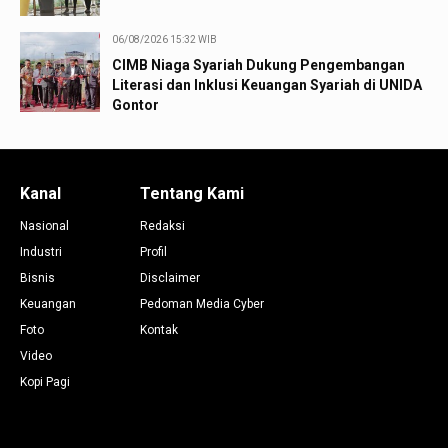
06/08/2026 15:32 WIB
CIMB Niaga Syariah Dukung Pengembangan
Literasi dan Inklusi Keuangan Syariah di UNIDA
Gontor
Kanal
Tentang Kami
Nasional
Redaksi
Industri
Profil
Bisnis
Disclaimer
Keuangan
Pedoman Media Cyber
Foto
Kontak
Video
Kopi Pagi