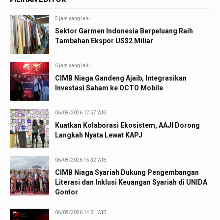
5 jam yang lalu
Sektor Garmen Indonesia Berpeluang Raih
Tambahan Ekspor US$2 Miliar
6 jam yang lalu
CIMB Niaga Gandeng Ajaib, Integrasikan
Investasi Saham ke OCTO Mobile
06/08/2026 17:57 WIB
Kuatkan Kolaborasi Ekosistem, AAJI Dorong
Langkah Nyata Lewat KAPJ
06/08/2026 15:32 WIB
CIMB Niaga Syariah Dukung Pengembangan
Literasi dan Inklusi Keuangan Syariah di UNIDA
Gontor
06/08/2026 14:51 WIB