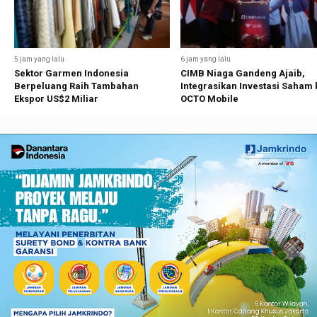
5 jam yang lalu
6 jam yang lalu
Sektor Garmen Indonesia
CIMB Niaga Gandeng Ajaib,
Berpeluang Raih Tambahan
Integrasikan Investasi Saham 
Ekspor US$2 Miliar
OCTO Mobile