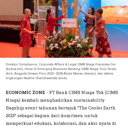
Direktur Compliance, Corporate Affairs & Legal CIMB Niaga Fransiska Oei
(kedua kiri), Head of Emerging Business Banking CIMB Niaga Tony Tardjo
(kiri), Anggota Dewan Pers 2025–2028 Abdul Manan (kanan), dan aktivis
lingkungan Nadine Chandrawinata (kedu
ECONOMIC ZONE
- PT Bank CIMB Niaga Tbk (CIMB
Niaga) kembali menghadirkan sustainability
flagship event tahunan bertajuk “The Cooler Earth
2025” sebagai bagian dari komitmen untuk
memperkuat edukasi, kolaborasi, dan aksi nyata di