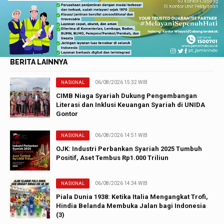
BERITA LAINNYA
06/08/2026 15:32 WIB
NASIONAL
CIMB Niaga Syariah Dukung Pengembangan
Literasi dan Inklusi Keuangan Syariah di UNIDA
Gontor
06/08/2026 14:51 WIB
NASIONAL
OJK: Industri Perbankan Syariah 2025 Tumbuh
Positif, Aset Tembus Rp1.000 Triliun
06/08/2026 14:34 WIB
NASIONAL
Piala Dunia 1938: Ketika Italia Mengangkat Trofi,
Hindia Belanda Membuka Jalan bagi Indonesia
(3)