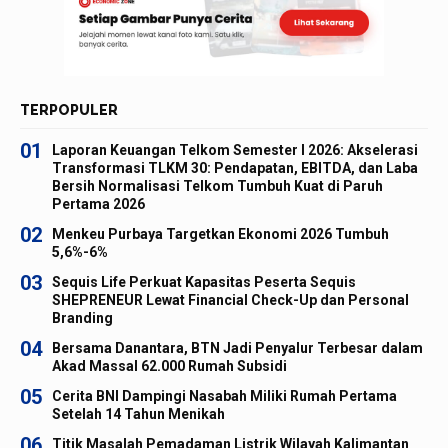
TERPOPULER
01
Laporan Keuangan Telkom Semester I 2026: Akselerasi
Transformasi TLKM 30: Pendapatan, EBITDA, dan Laba
Bersih Normalisasi Telkom Tumbuh Kuat di Paruh
Pertama 2026
02
Menkeu Purbaya Targetkan Ekonomi 2026 Tumbuh
5,6%-6%
03
Sequis Life Perkuat Kapasitas Peserta Sequis
SHEPRENEUR Lewat Financial Check-Up dan Personal
Branding
04
Bersama Danantara, BTN Jadi Penyalur Terbesar dalam
Akad Massal 62.000 Rumah Subsidi
05
Cerita BNI Dampingi Nasabah Miliki Rumah Pertama
Setelah 14 Tahun Menikah
06
Titik Masalah Pemadaman Listrik Wilayah Kalimantan