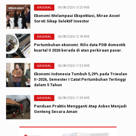
06/08/2026 13:25 WIB
NASIONAL
Ekonomi Melampaui Ekspektasi, Mirae Asset
Soroti Sikap Selektif Investor
06/08/2026 12:18 WIB
NASIONAL
Pertumbuhan ekonomi: Rilis data PDB domestik
kuartal II 2026 berada di atas perkiraan pasar.
06/08/2026 11:52 WIB
NASIONAL
Ekonomi Indonesia Tumbuh 5,29% pada Triwulan
II-2026, Semester I Catat Pertumbuhan Tertinggi
dalam 5 Tahun
06/08/2026 11:39 WIB
NASIONAL
Panduan Praktis Mengganti Atap Asbes Menjadi
Genteng Secara Aman