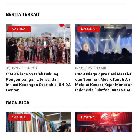
BERITA TERKAIT
NASIONAL
NASIONAL
06/08/2026 15:32 WIB
02/08/2026 13:19 WIB
CIMB Niaga Syariah Dukung
CIMB Niaga Apresiasi Nasaba
Pengembangan Literasi dan
dan Seniman Musik Tanah Air
Inklusi Keuangan Syariah di UNIDA
Melalui Konser Kejar Mimpi u
Gontor
Indonesia “Simfoni Suara Hati
BACA JUGA
NASIONAL
NASIONAL