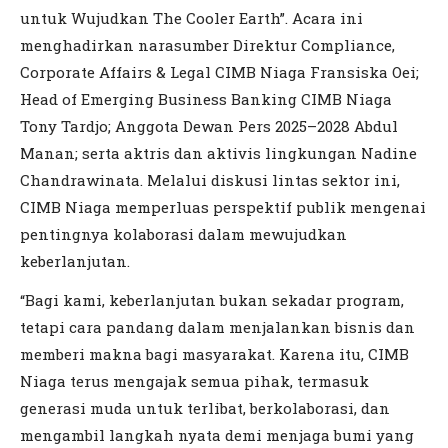
untuk Wujudkan The Cooler Earth”. Acara ini
menghadirkan narasumber Direktur Compliance,
Corporate Affairs & Legal CIMB Niaga Fransiska Oei;
Head of Emerging Business Banking CIMB Niaga
Tony Tardjo; Anggota Dewan Pers 2025–2028 Abdul
Manan; serta aktris dan aktivis lingkungan Nadine
Chandrawinata. Melalui diskusi lintas sektor ini,
CIMB Niaga memperluas perspektif publik mengenai
pentingnya kolaborasi dalam mewujudkan
keberlanjutan.
“Bagi kami, keberlanjutan bukan sekadar program,
tetapi cara pandang dalam menjalankan bisnis dan
memberi makna bagi masyarakat. Karena itu, CIMB
Niaga terus mengajak semua pihak, termasuk
generasi muda untuk terlibat, berkolaborasi, dan
mengambil langkah nyata demi menjaga bumi yang