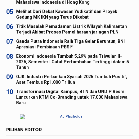
Mahasiswa Indonesia di Hong Kong
05
Melihat Dari Dekat Kawasan Yudikatif dan Proyek
Gedung MK IKN yang Terus Dikebut
06
Titik Masalah Pemadaman Listrik Wilayah Kalimantan
Terjadi Akibat Proses Pemeliharaan jaringan PLN
07
Ganda Putra Indonesia Raih Tiga Gelar Beruntun, BNI
Apresiasi Pembinaan PBSI*
08
Ekonomi Indonesia Tumbuh 5,29% pada Triwulan II-
2026, Semester I Catat Pertumbuhan Tertinggi dalam 5
Tahun
09
OJK: Industri Perbankan Syariah 2025 Tumbuh Positif,
Aset Tembus Rp1.000 Triliun
10
Transformasi Digital Kampus, BTN dan UNDIP Resmi
Luncurkan KTM Co-Branding untuk 17.000 Mahasiswa
Baru
PILIHAN EDITOR