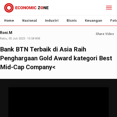
Home
Nasional
Industri
Bisnis
Keuangan
Fot
Roni.M
Share Video
Rabu, 05 Juli 2023 - 15:58 WIB
Bank BTN Terbaik di Asia Raih
Penghargaan Gold Award kategori Best
Mid-Cap Company<