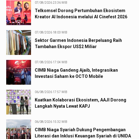
07/08/2026 23:36 WIB
Telkomsel Dorong Pertumbuhan Ekosistem
Kreator AI Indonesia melalui AI Cinefest 2026
07/08/2026 18:03 WIB
Sektor Garmen Indonesia Berpeluang Raih
Tambahan Ekspor US$2 Miliar
07/08/2026 17:04 WIB
CIMB Niaga Gandeng Ajaib, Integrasikan
Investasi Saham ke OCTO Mobile
06/08/2026 17:57 WIB
Kuatkan Kolaborasi Ekosistem, AAJI Dorong
Langkah Nyata Lewat KAPJ
06/08/2026 15:32 WIB
CIMB Niaga Syariah Dukung Pengembangan
Literasi dan Inklusi Keuangan Syariah di UNIDA