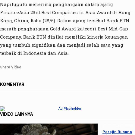
Napitupulu menerima penghargaan dalam ajang
FinanceAsia 23rd Best Companies in Asia Award di Hong
Kong, China, Rabu (28/6). Dalam ajang tersebut Bank BTN
meraih penghargaan Gold Award kategori Best Mid-Cap
Company. Bank BTN dinilai memiliki kinerja keuangan
yang tumbuh signifikan dan menjadi salah satu yang
terbaik di Indonesia dan Asia.
Share Video
KOMENTAR
VIDEO LAINNYA
22/07/2023 07:09 WIB
Perajin Busana