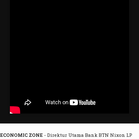
ECONOMIC ZONE
- Direktur Utama Bank BTN Nixon LP