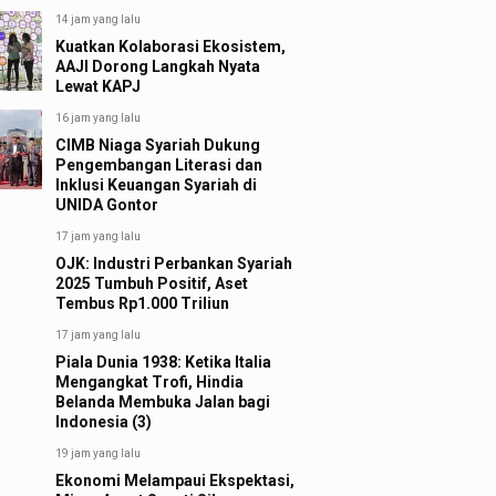
14 jam yang lalu
Kuatkan Kolaborasi Ekosistem,
AAJI Dorong Langkah Nyata
Lewat KAPJ
16 jam yang lalu
CIMB Niaga Syariah Dukung
Pengembangan Literasi dan
Inklusi Keuangan Syariah di
UNIDA Gontor
17 jam yang lalu
OJK: Industri Perbankan Syariah
2025 Tumbuh Positif, Aset
Tembus Rp1.000 Triliun
17 jam yang lalu
Piala Dunia 1938: Ketika Italia
Mengangkat Trofi, Hindia
Belanda Membuka Jalan bagi
Indonesia (3)
19 jam yang lalu
Ekonomi Melampaui Ekspektasi,