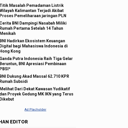
Titik Masalah Pemadaman Listrik
Wilayah Kalimantan Terjadi Akibat
Proses Pemeliharaan jaringan PLN
Cerita BNI Dampingi Nasabah Miliki
Rumah Pertama Setelah 14 Tahun
Menikah
BNI Hadirkan Ekosistem Keuangan
Digital bagi Mahasiswa Indonesia di
Hong Kong
Ganda Putra Indonesia Raih Tiga Gelar
Beruntun, BNI Apresiasi Pembinaan
PBSI*
BNI Dukung Akad Massal 62.710 KPR
Rumah Subsidi
Melihat Dari Dekat Kawasan Yudikatif
dan Proyek Gedung MK IKN yang Terus
Dikebut
IHAN EDITOR