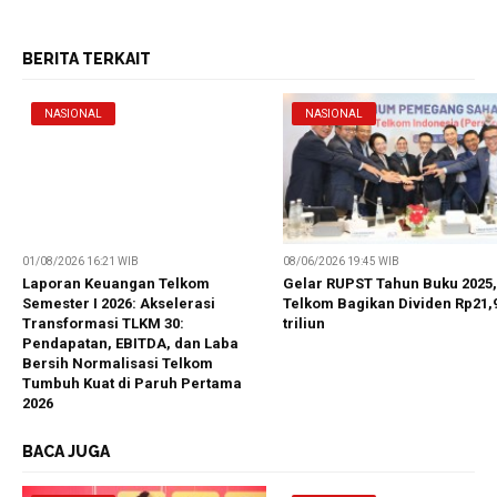
BERITA TERKAIT
NASIONAL
NASIONAL
01/08/2026 16:21 WIB
08/06/2026 19:45 WIB
Laporan Keuangan Telkom
Gelar RUPST Tahun Buku 2025,
Semester I 2026: Akselerasi
Telkom Bagikan Dividen Rp21,
Transformasi TLKM 30:
triliun
Pendapatan, EBITDA, dan Laba
Bersih Normalisasi Telkom
Tumbuh Kuat di Paruh Pertama
2026
BACA JUGA