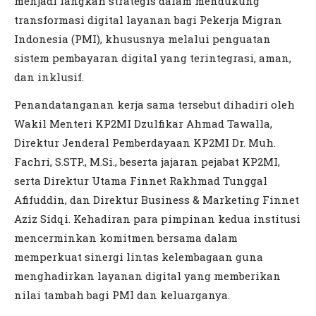
menjadi langkah strategis dalam mendukung
transformasi digital layanan bagi Pekerja Migran
Indonesia (PMI), khususnya melalui penguatan
sistem pembayaran digital yang terintegrasi, aman,
dan inklusif.
Penandatanganan kerja sama tersebut dihadiri oleh
Wakil Menteri KP2MI Dzulfikar Ahmad Tawalla,
Direktur Jenderal Pemberdayaan KP2MI Dr. Muh.
Fachri, S.STP., M.Si., beserta jajaran pejabat KP2MI,
serta Direktur Utama Finnet Rakhmad Tunggal
Afifuddin, dan Direktur Business & Marketing Finnet
Aziz Sidqi. Kehadiran para pimpinan kedua institusi
mencerminkan komitmen bersama dalam
memperkuat sinergi lintas kelembagaan guna
menghadirkan layanan digital yang memberikan
nilai tambah bagi PMI dan keluarganya.