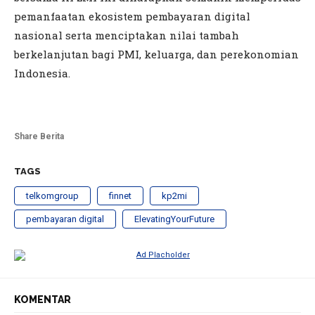
pemanfaatan ekosistem pembayaran digital
nasional serta menciptakan nilai tambah
berkelanjutan bagi PMI, keluarga, dan perekonomian
Indonesia.
Share Berita
TAGS
telkomgroup
finnet
kp2mi
pembayaran digital
ElevatingYourFuture
KOMENTAR