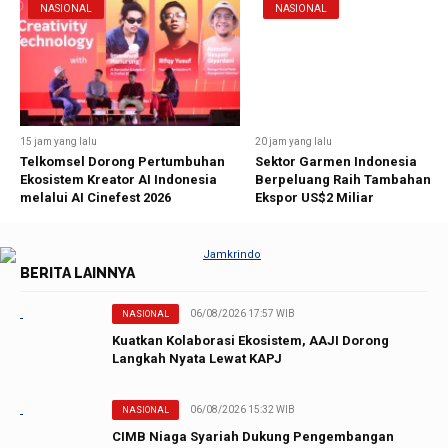
NASIONAL
NASIONAL
15 jam yang lalu
20 jam yang lalu
Telkomsel Dorong Pertumbuhan
Sektor Garmen Indonesia
Ekosistem Kreator AI Indonesia
Berpeluang Raih Tambahan
melalui AI Cinefest 2026
Ekspor US$2 Miliar
BERITA LAINNYA
06/08/2026 17:57 WIB
NASIONAL
Kuatkan Kolaborasi Ekosistem, AAJI Dorong
Langkah Nyata Lewat KAPJ
06/08/2026 15:32 WIB
NASIONAL
CIMB Niaga Syariah Dukung Pengembangan