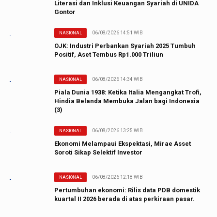
Literasi dan Inklusi Keuangan Syariah di UNIDA
Gontor
06/08/2026 14:51 WIB
NASIONAL
OJK: Industri Perbankan Syariah 2025 Tumbuh
Positif, Aset Tembus Rp1.000 Triliun
06/08/2026 14:34 WIB
NASIONAL
Piala Dunia 1938: Ketika Italia Mengangkat Trofi,
Hindia Belanda Membuka Jalan bagi Indonesia
(3)
06/08/2026 13:25 WIB
NASIONAL
Ekonomi Melampaui Ekspektasi, Mirae Asset
Soroti Sikap Selektif Investor
06/08/2026 12:18 WIB
NASIONAL
Pertumbuhan ekonomi: Rilis data PDB domestik
kuartal II 2026 berada di atas perkiraan pasar.