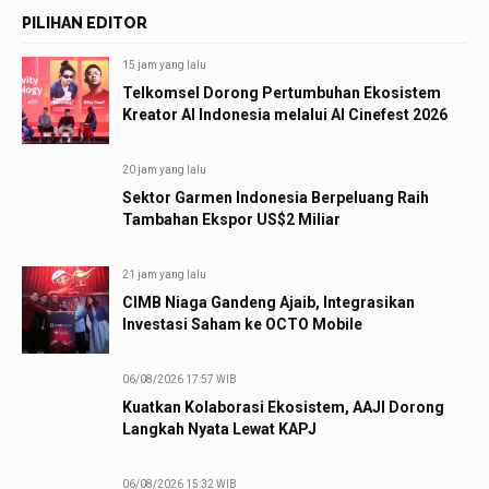
PILIHAN EDITOR
15 jam yang lalu
Telkomsel Dorong Pertumbuhan Ekosistem
Kreator AI Indonesia melalui AI Cinefest 2026
20 jam yang lalu
Sektor Garmen Indonesia Berpeluang Raih
Tambahan Ekspor US$2 Miliar
21 jam yang lalu
CIMB Niaga Gandeng Ajaib, Integrasikan
Investasi Saham ke OCTO Mobile
06/08/2026 17:57 WIB
Kuatkan Kolaborasi Ekosistem, AAJI Dorong
Langkah Nyata Lewat KAPJ
06/08/2026 15:32 WIB