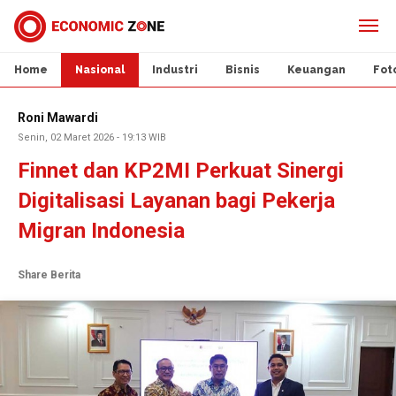
Home
Nasional
Industri
Bisnis
Keuangan
Fot
Roni Mawardi
Senin, 02 Maret 2026 - 19:13 WIB
Finnet dan KP2MI Perkuat Sinergi
Digitalisasi Layanan bagi Pekerja
Migran Indonesia
Share Berita