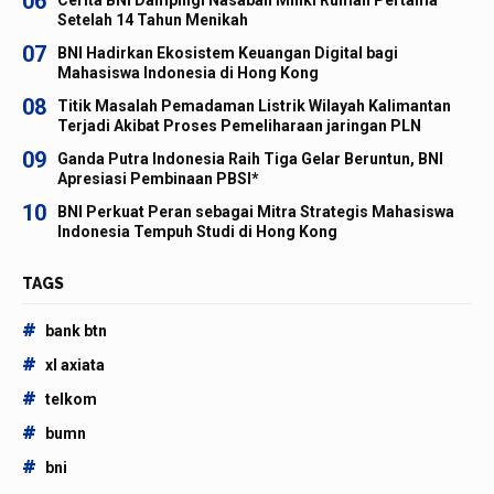
06
Setelah 14 Tahun Menikah
07
BNI Hadirkan Ekosistem Keuangan Digital bagi
Mahasiswa Indonesia di Hong Kong
08
Titik Masalah Pemadaman Listrik Wilayah Kalimantan
Terjadi Akibat Proses Pemeliharaan jaringan PLN
09
Ganda Putra Indonesia Raih Tiga Gelar Beruntun, BNI
Apresiasi Pembinaan PBSI*
10
BNI Perkuat Peran sebagai Mitra Strategis Mahasiswa
Indonesia Tempuh Studi di Hong Kong
TAGS
#
bank btn
#
xl axiata
#
telkom
#
bumn
#
bni