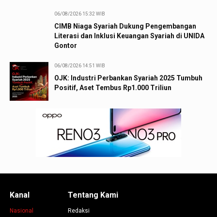
06/08/2026 15:32 WIB
CIMB Niaga Syariah Dukung Pengembangan
Literasi dan Inklusi Keuangan Syariah di UNIDA
Gontor
06/08/2026 14:51 WIB
OJK: Industri Perbankan Syariah 2025 Tumbuh
Positif, Aset Tembus Rp1.000 Triliun
Kanal
Tentang Kami
Nasional
Redaksi