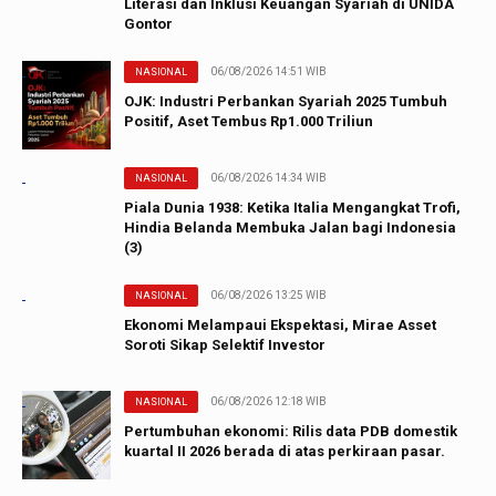
Literasi dan Inklusi Keuangan Syariah di UNIDA
Gontor
06/08/2026 14:51 WIB
NASIONAL
OJK: Industri Perbankan Syariah 2025 Tumbuh
Positif, Aset Tembus Rp1.000 Triliun
06/08/2026 14:34 WIB
NASIONAL
Piala Dunia 1938: Ketika Italia Mengangkat Trofi,
Hindia Belanda Membuka Jalan bagi Indonesia
(3)
06/08/2026 13:25 WIB
NASIONAL
Ekonomi Melampaui Ekspektasi, Mirae Asset
Soroti Sikap Selektif Investor
06/08/2026 12:18 WIB
NASIONAL
Pertumbuhan ekonomi: Rilis data PDB domestik
kuartal II 2026 berada di atas perkiraan pasar.