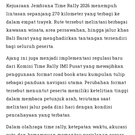
Kejuaraan Jembrana Time Rally 2026 menempuh
lintasan sepanjang 270 kilometer yang terbagi ke
dalam empat trayek. Rute tersebut melintasi berbagai
kawasan wisata, area persawahan, hingga jalur khas
Bali Barat yang menghadirkan tantangan tersendiri
bagi seluruh peserta.
Ajang ini juga menjadi implementasi regulasi baru
dari Komisi Time Rally IMI Pusat yang mewajibkan
penggunaan format road book atau kumpulan tulip
sebagai panduan navigasi utama. Perubahan format
tersebut menuntut peserta memiliki ketelitian tinggi
dalam membaca petunjuk arah, terutama saat
melintasi jalur pada dini hari dengan kondisi
pencahayaan yang terbatas.
Dalam olahraga time rally, ketepatan waktu, akurasi
rute, dan kemampuan memantau perjalanan secara