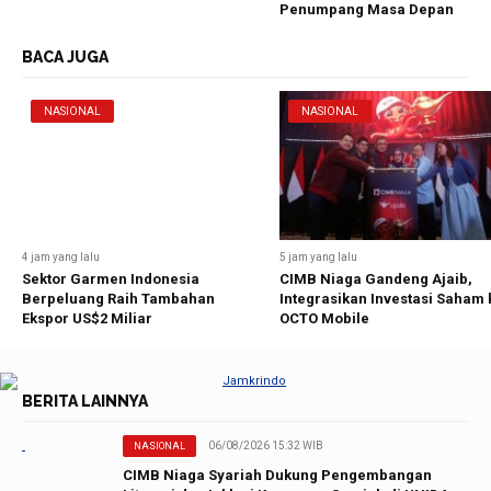
Penumpang Masa Depan
BACA JUGA
NASIONAL
NASIONAL
4 jam yang lalu
5 jam yang lalu
Sektor Garmen Indonesia
CIMB Niaga Gandeng Ajaib,
Berpeluang Raih Tambahan
Integrasikan Investasi Saham 
Ekspor US$2 Miliar
OCTO Mobile
BERITA LAINNYA
06/08/2026 15:32 WIB
NASIONAL
CIMB Niaga Syariah Dukung Pengembangan