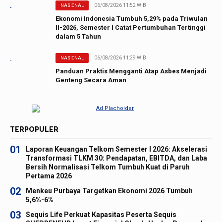
06/08/2026 11:52 WIB
NASIONAL
Ekonomi Indonesia Tumbuh 5,29% pada Triwulan
II-2026, Semester I Catat Pertumbuhan Tertinggi
dalam 5 Tahun
06/08/2026 11:39 WIB
NASIONAL
Panduan Praktis Mengganti Atap Asbes Menjadi
Genteng Secara Aman
TERPOPULER
01
Laporan Keuangan Telkom Semester I 2026: Akselerasi
Transformasi TLKM 30: Pendapatan, EBITDA, dan Laba
Bersih Normalisasi Telkom Tumbuh Kuat di Paruh
Pertama 2026
02
Menkeu Purbaya Targetkan Ekonomi 2026 Tumbuh
5,6%-6%
03
Sequis Life Perkuat Kapasitas Peserta Sequis