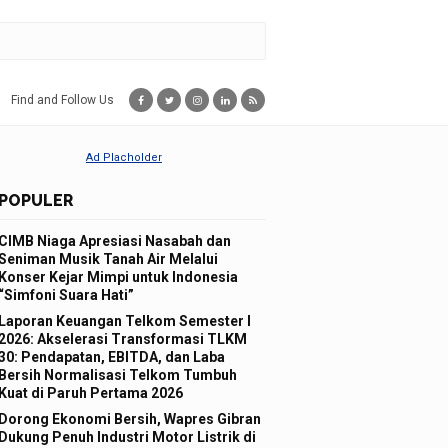
Find and Follow Us
POPULER
CIMB Niaga Apresiasi Nasabah dan
Seniman Musik Tanah Air Melalui
Konser Kejar Mimpi untuk Indonesia
“Simfoni Suara Hati”
Laporan Keuangan Telkom Semester I
2026: Akselerasi Transformasi TLKM
30: Pendapatan, EBITDA, dan Laba
Bersih Normalisasi Telkom Tumbuh
Kuat di Paruh Pertama 2026
Dorong Ekonomi Bersih, Wapres Gibran
Dukung Penuh Industri Motor Listrik di