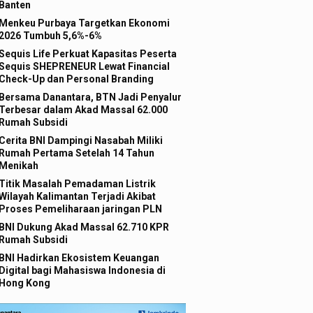
Banten
Menkeu Purbaya Targetkan Ekonomi
2026 Tumbuh 5,6%-6%
Sequis Life Perkuat Kapasitas Peserta
Sequis SHEPRENEUR Lewat Financial
Check-Up dan Personal Branding
Bersama Danantara, BTN Jadi Penyalur
Terbesar dalam Akad Massal 62.000
Rumah Subsidi
Cerita BNI Dampingi Nasabah Miliki
Rumah Pertama Setelah 14 Tahun
Menikah
Titik Masalah Pemadaman Listrik
Wilayah Kalimantan Terjadi Akibat
Proses Pemeliharaan jaringan PLN
BNI Dukung Akad Massal 62.710 KPR
Rumah Subsidi
BNI Hadirkan Ekosistem Keuangan
Digital bagi Mahasiswa Indonesia di
Hong Kong