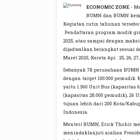
ECONOMIC ZONE
- Me
BUMN dan BUMN kemba
Kegiatan rutin tahunan tersebu
Pendaftaran program mudik grat
2025, atau sampai dengan maksi
dijadwalkan berangkat sesuai de
Maret 2025, Kereta Api : 25, 26, 2
Sebanyak 78 perusahaan BUMN 
dengan target 100.000 pemudik.
yaitu 1.360 Unit Bus (kapasitas 
(kapasitas 28.000 pemudik), 26 
tujuan lebih dari 200 Kota/Kabu
Indonesia.
Menteri BUMN, Erick Thohir m
menindaklanjuti arahan Presi