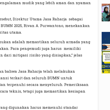
 pengalaman mudik yang lebih aman dan nyaman
rsebut, Direktur Utama Jasa Raharja sebagai
s BUMN 2025, Rivan A. Purwantono, menekankan
ritas utama.
akukan adalah memastikan seluruh armada yang
yakan. Para pengemudi juga harus memiliki
n dari mitigasi risiko yang disiapkan,” jelas
an bahwa Jasa Raharja telah melakukan
tansi terkait dan seluruh BUMN untuk
an terpenuhi secara menyeluruh. Pemeriksaan
cara teknis, tetapi juga memastikan kesiapan
l yang digunakan harus memenuhi standar