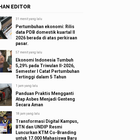
IHAN EDITOR
31 menit yang lalu
Pertumbuhan ekonomi: Rilis
data PDB domestik kuartal II
2026 berada di atas perkiraan
pasar.
57 menit yang lalu
Ekonomi Indonesia Tumbuh
5,29% pada Triwulan II-2026,
Semester I Catat Pertumbuhan
Tertinggi dalam 5 Tahun
1 jam yang lalu
Panduan Praktis Mengganti
Atap Asbes Menjadi Genteng
Secara Aman
18 jam yang lalu
Transformasi Digital Kampus,
BTN dan UNDIP Resmi
Luncurkan KTM Co-Branding
untuk 17.000 Mahasiswa Baru