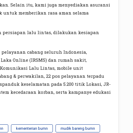
kan. Selain itu, kami juga menyediakan asuransi
ik untuk memberikan rasa aman selama
persiapan lalu lintas, dilakukan kesiapan
ga pelayanan cabang seluruh Indonesia,
 Laka Online (IRSMS) dan rumah sakit,
 Komunikasi Lalu Lintas, mobile unit
cabang & perwakilan, 22 pos pelayanan terpadu
spanduk keselamatan pada 5.200 titik Lokasi, JR-
tem kecedaraan korban, serta kampanye edukasi
mn
kementerian bumn
mudik bareng bumn