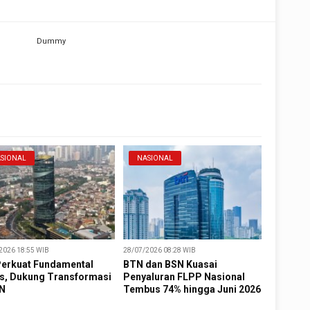
SIONAL
NASIONAL
2026 18:55 WIB
28/07/2026 08:28 WIB
Perkuat Fundamental
BTN dan BSN Kuasai
is, Dukung Transformasi
Penyaluran FLPP Nasional
N
Tembus 74% hingga Juni 2026