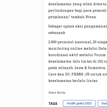
keselamatan yang telah ditentu
perlindungan bagi para pemud
perjalanan,” tambah Rivan.
Sebagai upaya aksi pengamanan 
sebanyak
2.000 personel nasional, 29 sia
monitoring online melalui Data
koordinasi aktif melalui Forum
keselamatan lalu lintas di 102 
pada wilayah Jawa & Sumatera, 
Care dan DC-FKMN-JR untuk sis
keselamatan berlalu lintas.
Share Berita
mudik gratis 2025
bu
TAGS