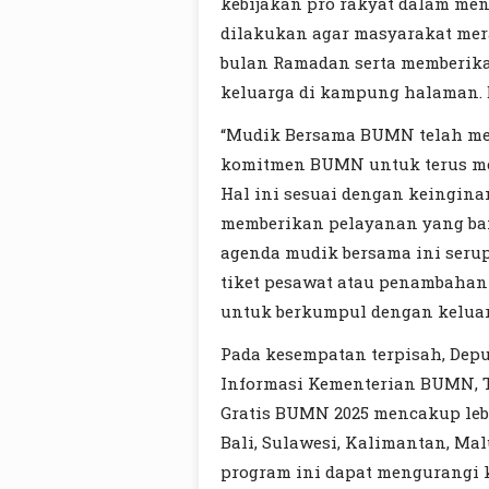
kebijakan pro rakyat dalam men
dilakukan agar masyarakat mer
bulan Ramadan serta memberik
keluarga di kampung halaman. D
“Mudik Bersama BUMN telah men
komitmen BUMN untuk terus me
Hal ini sesuai dengan keingina
memberikan pelayanan yang bai
agenda mudik bersama ini ser
tiket pesawat atau penambahan
untuk berkumpul dengan keluarg
Pada kesempatan terpisah, Dep
Informasi Kementerian BUMN, 
Gratis BUMN 2025 mencakup lebi
Bali, Sulawesi, Kalimantan, M
program ini dapat mengurangi 