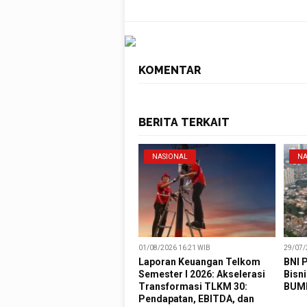
KOMENTAR
BERITA TERKAIT
NASIONAL
NA
01/08/2026 16:21 WIB
29/07/
Laporan Keuangan Telkom
BNI 
Semester I 2026: Akselerasi
Bisn
Transformasi TLKM 30:
BUM
Pendapatan, EBITDA, dan