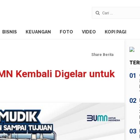
BISNIS
KEUANGAN
FOTO
VIDEO
KOPI PAGI
Share Berita
TER
MN Kembali Digelar untuk
01
02
03