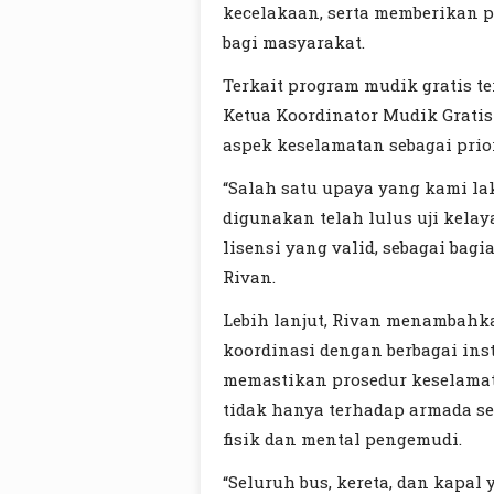
kecelakaan, serta memberikan
bagi masyarakat.
Terkait program mudik gratis te
Ketua Koordinator Mudik Grati
aspek keselamatan sebagai prio
“Salah satu upaya yang kami l
digunakan telah lulus uji kela
lisensi yang valid, sebagai bagia
Rivan.
Lebih lanjut, Rivan menambahk
koordinasi dengan berbagai ins
memastikan prosedur keselamat
tidak hanya terhadap armada se
fisik dan mental pengemudi.
“Seluruh bus, kereta, dan kapa