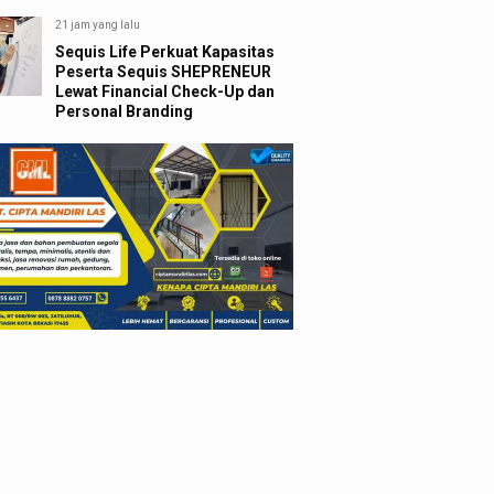
21 jam yang lalu
Sequis Life Perkuat Kapasitas
Peserta Sequis SHEPRENEUR
Lewat Financial Check-Up dan
Personal Branding