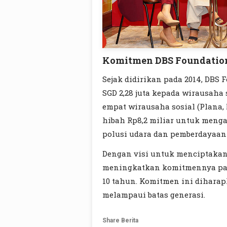
Komitmen DBS Foundation
Sejak didirikan pada 2014, DBS
SGD 2,28 juta kepada wirausaha
empat wirausaha sosial (Plana, 
hibah Rp8,2 miliar untuk menga
polusi udara dan pemberdayaan
Dengan visi untuk menciptakan 
meningkatkan komitmennya pad
10 tahun. Komitmen ini dihara
melampaui batas generasi.
Share Berita