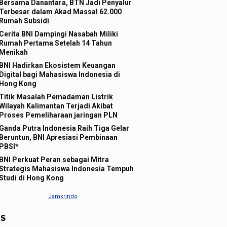
Bersama Danantara, BTN Jadi Penyalur
Terbesar dalam Akad Massal 62.000
Rumah Subsidi
Cerita BNI Dampingi Nasabah Miliki
Rumah Pertama Setelah 14 Tahun
Menikah
BNI Hadirkan Ekosistem Keuangan
Digital bagi Mahasiswa Indonesia di
Hong Kong
Titik Masalah Pemadaman Listrik
Wilayah Kalimantan Terjadi Akibat
Proses Pemeliharaan jaringan PLN
Ganda Putra Indonesia Raih Tiga Gelar
Beruntun, BNI Apresiasi Pembinaan
PBSI*
BNI Perkuat Peran sebagai Mitra
Strategis Mahasiswa Indonesia Tempuh
Studi di Hong Kong
S