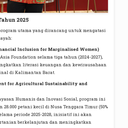
 Tahun 2025
a program utama yang dirancang untuk mengatasi
layah:
nancial Inclusion for Marginalised Women)
sia Foundation selama tiga tahun (2024-2027),
ingkatkan literasi keuangan dan kewirausahaan
inal di Kalimantan Barat.
t for Agricultural Sustainability and
ayasan Humanis dan Inovasi Sosial, program ini
 28.000 petani kecil di Nusa Tenggara Timur (50%
lama periode 2025-2028, inisiatif ini akan
rtanian berkelanjutan dan meningkatkan