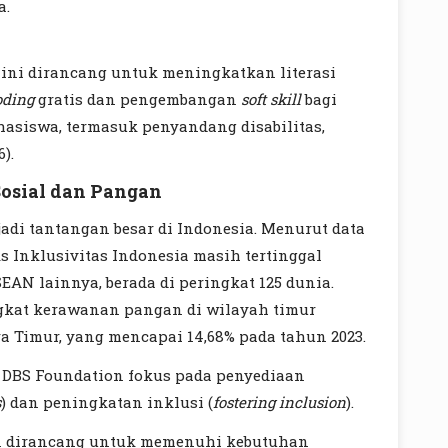
a.
 ini dirancang untuk meningkatkan literasi
oding
gratis dan pengembangan
soft skill
bagi
hasiswa, termasuk penyandang disabilitas,
).
osial dan Pangan
di tantangan besar di Indonesia. Menurut data
ks Inklusivitas Indonesia masih tertinggal
AN lainnya, berada di peringkat 125 dunia.
ngkat kerawanan pangan di wilayah timur
ra Timur, yang mencapai 14,68% pada tahun 2023.
 DBS Foundation fokus pada penyediaan
s
) dan peningkatan inklusi (
fostering inclusion
).
on dirancang untuk memenuhi kebutuhan