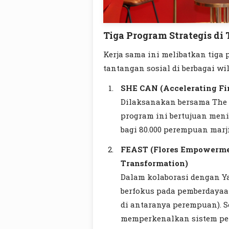
Tiga Program Strategis di
Kerja sama ini melibatkan tig
tantangan sosial di berbagai wi
SHE CAN (Accelerating Fi
Dilaksanakan bersama The A
program ini bertujuan men
bagi 80.000 perempuan marj
FEAST (Flores Empowermen
Transformation)
Dalam kolaborasi dengan Y
berfokus pada pemberdayaan
di antaranya perempuan). Se
memperkenalkan sistem pe