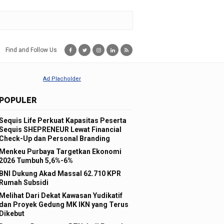
Find and Follow Us
POPULER
Sequis Life Perkuat Kapasitas Peserta
Sequis SHEPRENEUR Lewat Financial
Check-Up dan Personal Branding
Menkeu Purbaya Targetkan Ekonomi
2026 Tumbuh 5,6%-6%
BNI Dukung Akad Massal 62.710 KPR
Rumah Subsidi
Melihat Dari Dekat Kawasan Yudikatif
dan Proyek Gedung MK IKN yang Terus
Dikebut