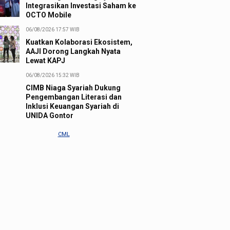
Integrasikan Investasi Saham ke
OCTO Mobile
06/08/2026 17:57 WIB
Kuatkan Kolaborasi Ekosistem,
AAJI Dorong Langkah Nyata
Lewat KAPJ
06/08/2026 15:32 WIB
CIMB Niaga Syariah Dukung
Pengembangan Literasi dan
Inklusi Keuangan Syariah di
UNIDA Gontor