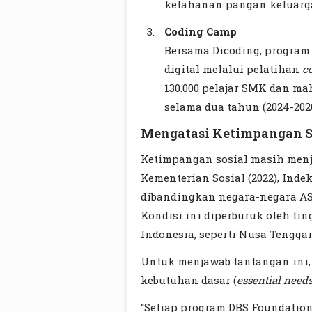
ketahanan pangan keluarg
Coding Camp
Bersama Dicoding, program
digital melalui pelatihan
c
130.000 pelajar SMK dan ma
selama dua tahun (2024-2026
Mengatasi Ketimpangan S
Ketimpangan sosial masih menja
Kementerian Sosial (2022), Inde
dibandingkan negara-negara ASE
Kondisi ini diperburuk oleh ti
Indonesia, seperti Nusa Tengga
Untuk menjawab tantangan ini,
kebutuhan dasar (
essential need
“Setiap program DBS Foundati