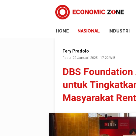
HOME
NASIONAL
INDUSTRI
Fery Pradolo
Rabu, 22 Januari 2025 - 17:22 WIB
DBS Foundation 
untuk Tingkatka
Masyarakat Ren