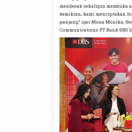
mendesak sekaligus membuka ak
demikian, kami menciptakan fo
panjang,” ujar Mona Monika, He
Communications PT Bank DBS I