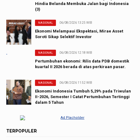
Hindia Belanda Membuka Jalan bagi Indonesia
(3)
06/08/2026 13:25 WIB
NASIONAL
Ekonomi Melampaui Ekspektasi, Mirae Asset
Soroti Sikap Selektif Investor
06/08/2026 12:18 WIB
NASIONAL
Pertumbuhan ekonomi: Rilis data PDB domestik
kuartal II 2026 berada di atas perkiraan pasar.
06/08/2026 11:52 WIB
NASIONAL
Ekonomi Indonesia Tumbuh 5,29% pada Triwulan
II-2026, Semester I Catat Pertumbuhan Tertinggi
dalam 5 Tahun
TERPOPULER