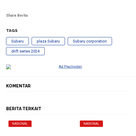
Share Berita
TAGS
Subaru
plaza Subaru
Subaru corporation
drift series 2024
KOMENTAR
BERITA TERKAIT
NASIONAL
NASIONAL