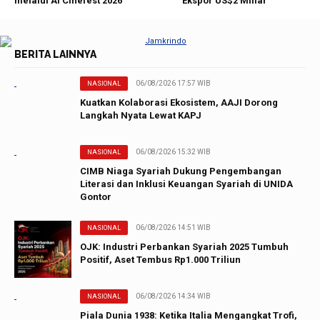
melalui AI Cinefest 2026
Ekspor US$2 Miliar
BERITA LAINNYA
06/08/2026 17:57 WIB
NASIONAL
Kuatkan Kolaborasi Ekosistem, AAJI Dorong
Langkah Nyata Lewat KAPJ
06/08/2026 15:32 WIB
NASIONAL
CIMB Niaga Syariah Dukung Pengembangan
Literasi dan Inklusi Keuangan Syariah di UNIDA
Gontor
06/08/2026 14:51 WIB
NASIONAL
OJK: Industri Perbankan Syariah 2025 Tumbuh
Positif, Aset Tembus Rp1.000 Triliun
06/08/2026 14:34 WIB
NASIONAL
Piala Dunia 1938: Ketika Italia Mengangkat Trofi,