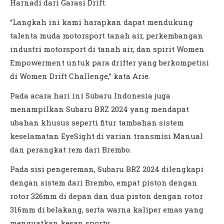
Harnadi dari Garasi Drift.
“Langkah ini kami harapkan dapat mendukung
talenta muda motorsport tanah air, perkembangan
industri motorsport di tanah air, dan spirit Women
Empowerment untuk para drifter yang berkompetisi
di Women Drift Challenge,” kata Arie.
Pada acara hari ini Subaru Indonesia juga
menampilkan Subaru BRZ 2024 yang mendapat
ubahan khusus seperti fitur tambahan sistem
keselamatan EyeSight di varian transmisi Manual
dan perangkat rem dari Brembo.
Pada sisi pengereman, Subaru BRZ 2024 dilengkapi
dengan sistem dari Brembo, empat piston dengan
rotor 326mm di depan dan dua piston dengan rotor
316mm di belakang, serta warna kaliper emas yang
menguatkan kesan sporty.