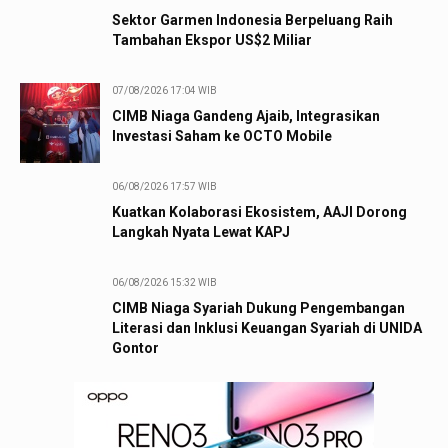
Sektor Garmen Indonesia Berpeluang Raih
Tambahan Ekspor US$2 Miliar
07/08/2026 17:04 WIB
CIMB Niaga Gandeng Ajaib, Integrasikan
Investasi Saham ke OCTO Mobile
06/08/2026 17:57 WIB
Kuatkan Kolaborasi Ekosistem, AAJI Dorong
Langkah Nyata Lewat KAPJ
06/08/2026 15:32 WIB
CIMB Niaga Syariah Dukung Pengembangan
Literasi dan Inklusi Keuangan Syariah di UNIDA
Gontor