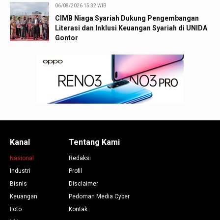
06/08/2026 15:32 WIB
CIMB Niaga Syariah Dukung Pengembangan
Literasi dan Inklusi Keuangan Syariah di UNIDA
Gontor
Kanal
Tentang Kami
Nasional
Redaksi
Industri
Profil
Bisnis
Disclaimer
Keuangan
Pedoman Media Cyber
Foto
Kontak