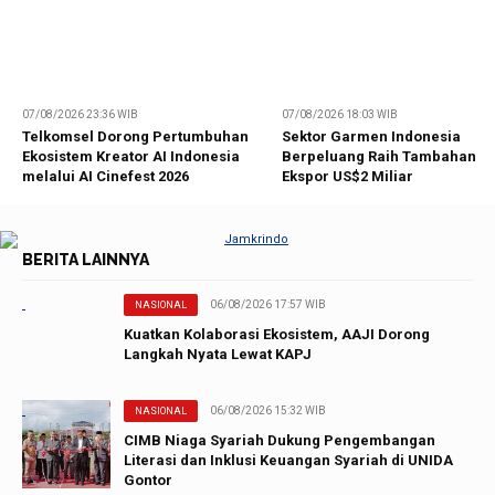
07/08/2026 23:36 WIB
07/08/2026 18:03 WIB
Telkomsel Dorong Pertumbuhan
Sektor Garmen Indonesia
Ekosistem Kreator AI Indonesia
Berpeluang Raih Tambahan
melalui AI Cinefest 2026
Ekspor US$2 Miliar
BERITA LAINNYA
06/08/2026 17:57 WIB
NASIONAL
Kuatkan Kolaborasi Ekosistem, AAJI Dorong
Langkah Nyata Lewat KAPJ
06/08/2026 15:32 WIB
NASIONAL
CIMB Niaga Syariah Dukung Pengembangan
Literasi dan Inklusi Keuangan Syariah di UNIDA
Gontor