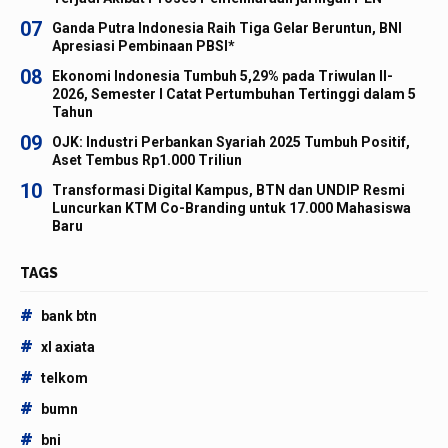
07
Ganda Putra Indonesia Raih Tiga Gelar Beruntun, BNI
Apresiasi Pembinaan PBSI*
08
Ekonomi Indonesia Tumbuh 5,29% pada Triwulan II-
2026, Semester I Catat Pertumbuhan Tertinggi dalam 5
Tahun
09
OJK: Industri Perbankan Syariah 2025 Tumbuh Positif,
Aset Tembus Rp1.000 Triliun
10
Transformasi Digital Kampus, BTN dan UNDIP Resmi
Luncurkan KTM Co-Branding untuk 17.000 Mahasiswa
Baru
TAGS
#
bank btn
#
xl axiata
#
telkom
#
bumn
#
bni