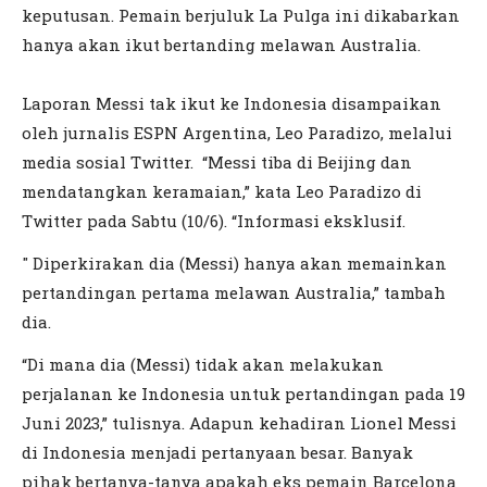
keputusan. Pemain berjuluk La Pulga ini dikabarkan
hanya akan ikut bertanding melawan Australia.
Laporan Messi tak ikut ke Indonesia disampaikan
oleh jurnalis ESPN Argentina, Leo Paradizo, melalui
media sosial Twitter. “Messi tiba di Beijing dan
mendatangkan keramaian,” kata Leo Paradizo di
Twitter pada Sabtu (10/6). “Informasi eksklusif.
" Diperkirakan dia (Messi) hanya akan memainkan
pertandingan pertama melawan Australia,” tambah
dia.
“Di mana dia (Messi) tidak akan melakukan
perjalanan ke Indonesia untuk pertandingan pada 19
Juni 2023,” tulisnya. Adapun kehadiran Lionel Messi
di Indonesia menjadi pertanyaan besar. Banyak
pihak bertanya-tanya apakah eks pemain Barcelona