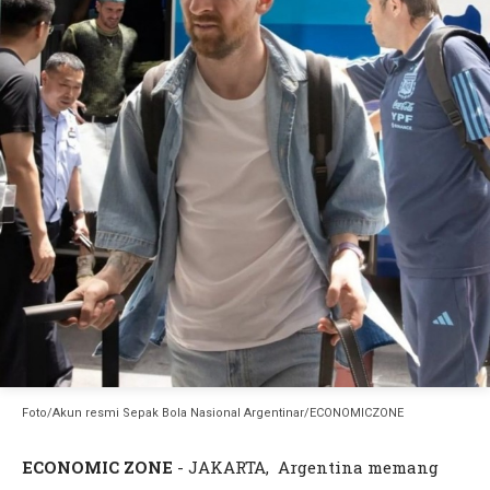
Foto/Akun resmi Sepak Bola Nasional Argentinar/ECONOMICZONE
ECONOMIC ZONE
- JAKARTA, Argentina memang