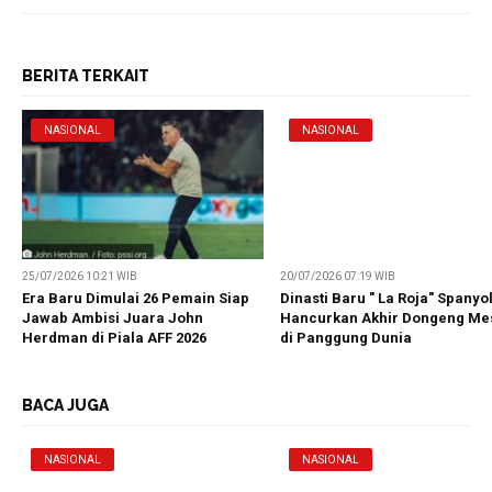
BERITA TERKAIT
NASIONAL
NASIONAL
25/07/2026 10:21 WIB
20/07/2026 07:19 WIB
Era Baru Dimulai 26 Pemain Siap
Dinasti Baru " La Roja" Spanyo
Jawab Ambisi Juara John
Hancurkan Akhir Dongeng Me
Herdman di Piala AFF 2026
di Panggung Dunia
BACA JUGA
NASIONAL
NASIONAL