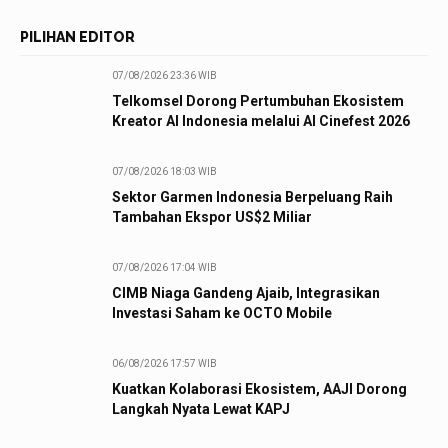
PILIHAN EDITOR
07/08/2026 23:36 WIB
Telkomsel Dorong Pertumbuhan Ekosistem
Kreator AI Indonesia melalui AI Cinefest 2026
07/08/2026 18:03 WIB
Sektor Garmen Indonesia Berpeluang Raih
Tambahan Ekspor US$2 Miliar
07/08/2026 17:04 WIB
CIMB Niaga Gandeng Ajaib, Integrasikan
Investasi Saham ke OCTO Mobile
06/08/2026 17:57 WIB
Kuatkan Kolaborasi Ekosistem, AAJI Dorong
Langkah Nyata Lewat KAPJ