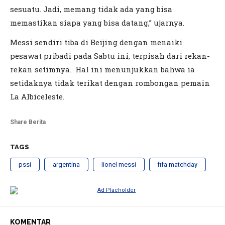
sesuatu. Jadi, memang tidak ada yang bisa
memastikan siapa yang bisa datang,” ujarnya.
Messi sendiri tiba di Beijing dengan menaiki
pesawat pribadi pada Sabtu ini, terpisah dari rekan-
rekan setimnya. Hal ini menunjukkan bahwa ia
setidaknya tidak terikat dengan rombongan pemain
La Albiceleste.
Share Berita
TAGS
pssi
argentina
lionel messi
fifa matchday
KOMENTAR