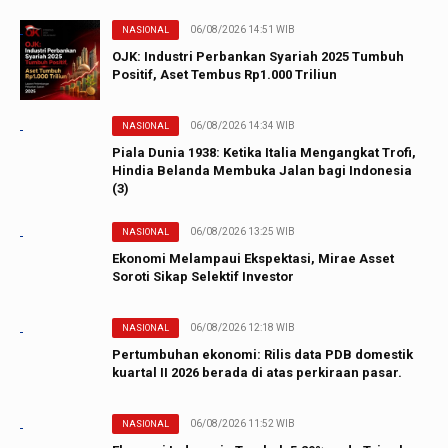
06/08/2026 14:51 WIB
NASIONAL
OJK: Industri Perbankan Syariah 2025 Tumbuh
Positif, Aset Tembus Rp1.000 Triliun
06/08/2026 14:34 WIB
NASIONAL
Piala Dunia 1938: Ketika Italia Mengangkat Trofi,
Hindia Belanda Membuka Jalan bagi Indonesia
(3)
06/08/2026 13:25 WIB
NASIONAL
Ekonomi Melampaui Ekspektasi, Mirae Asset
Soroti Sikap Selektif Investor
06/08/2026 12:18 WIB
NASIONAL
Pertumbuhan ekonomi: Rilis data PDB domestik
kuartal II 2026 berada di atas perkiraan pasar.
06/08/2026 11:52 WIB
NASIONAL