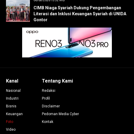
06/08/2026 15:32 WIB
CIMB Niaga Syariah Dukung Pengembangan
Literasi dan Inklusi Keuangan Syariah di UNIDA
Gontor
Kanal
Tentang Kami
Nasional
Redaksi
Industri
Profil
Bisnis
Disclaimer
Keuangan
Pedoman Media Cyber
Foto
Kontak
Video