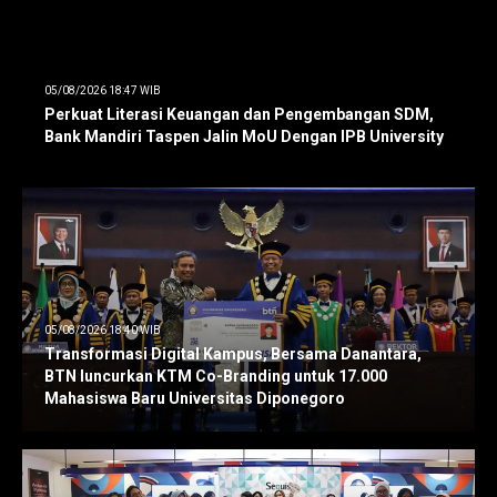
05/08/2026 18:47 WIB
Perkuat Literasi Keuangan dan Pengembangan SDM,
Bank Mandiri Taspen Jalin MoU Dengan IPB University
05/08/2026 18:40 WIB
Transformasi Digital Kampus, Bersama Danantara,
BTN luncurkan KTM Co-Branding untuk 17.000
Mahasiswa Baru Universitas Diponegoro