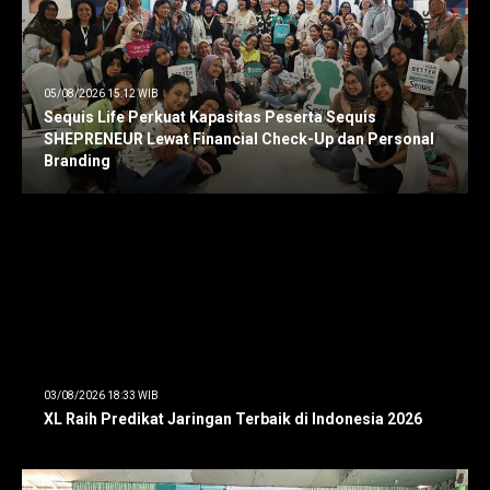
05/08/2026 15:12 WIB
Sequis Life Perkuat Kapasitas Peserta Sequis
SHEPRENEUR Lewat Financial Check-Up dan Personal
Branding
03/08/2026 18:33 WIB
XL Raih Predikat Jaringan Terbaik di Indonesia 2026