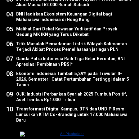
Akad Massal 62.000 Rumah Subsidi
04
BNI Hadirkan Ekosistem Keuangan Digital bagi
Mahasiswa Indonesia di Hong Kong
05
Melihat Dari Dekat Kawasan Yudikatif dan Proyek
Gedung MK IKN yang Terus Dikebut
06
Titik Masalah Pemadaman Listrik Wilayah Kalimantan
Terjadi Akibat Proses Pemeliharaan jaringan PLN
07
Ganda Putra Indonesia Raih Tiga Gelar Beruntun, BNI
Apresiasi Pembinaan PBSI*
08
Ekonomi Indonesia Tumbuh 5,29% pada Triwulan II-
2026, Semester I Catat Pertumbuhan Tertinggi dalam 5
Tahun
09
OJK: Industri Perbankan Syariah 2025 Tumbuh Positif,
Aset Tembus Rp1.000 Triliun
10
Transformasi Digital Kampus, BTN dan UNDIP Resmi
Luncurkan KTM Co-Branding untuk 17.000 Mahasiswa
Baru