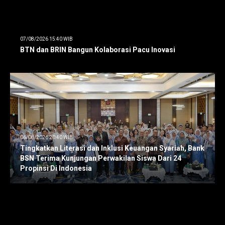
07/08/2026 15:40 WIB
BTN dan BRIN Bangun Kolaborasi Pacu Inovasi
06/08/2026 20:40 WIB
Tingkatkan Literasi dan Inklusi Keuangan Syariah, Bank
BSN Terima Kunjungan Perwakilan Siswa Dari 24
Propinsi Di Indonesia