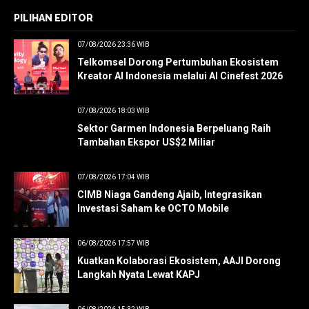
PILIHAN EDITOR
07/08/2026 23:36 WIB
Telkomsel Dorong Pertumbuhan Ekosistem
Kreator AI Indonesia melalui AI Cinefest 2026
07/08/2026 18:03 WIB
Sektor Garmen Indonesia Berpeluang Raih
Tambahan Ekspor US$2 Miliar
07/08/2026 17:04 WIB
CIMB Niaga Gandeng Ajaib, Integrasikan
Investasi Saham ke OCTO Mobile
06/08/2026 17:57 WIB
Kuatkan Kolaborasi Ekosistem, AAJI Dorong
Langkah Nyata Lewat KAPJ