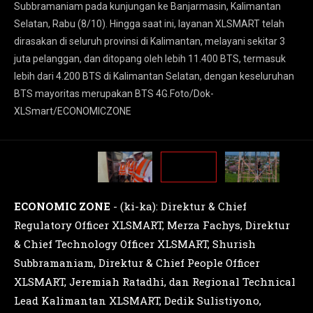
Subbramaniam pada kunjungan ke Banjarmasin, Kalimantan
Selatan, Rabu (8/10). Hingga saat ini, layanan XLSMART telah
dirasakan di seluruh provinsi di Kalimantan, melayani sekitar 3
juta pelanggan, dan ditopang oleh lebih 11.400 BTS, termasuk
lebih dari 4.200 BTS di Kalimantan Selatan, dengan keseluruhan
BTS mayoritas merupakan BTS 4G.Foto/Dok-
XLSmart/ECONOMICZONE
ECONOMIC ZONE
- (ki-ka): Direktur & Chief
Regulatory Officer XLSMART, Merza Fachys, Direktur
& Chief Technology Officer XLSMART, Shurish
Subbramaniam, Direktur & Chief People Officer
XLSMART, Jeremiah Ratadhi, dan Regional Technical
Lead Kalimantan XLSMART, Dedik Sulistiyono,