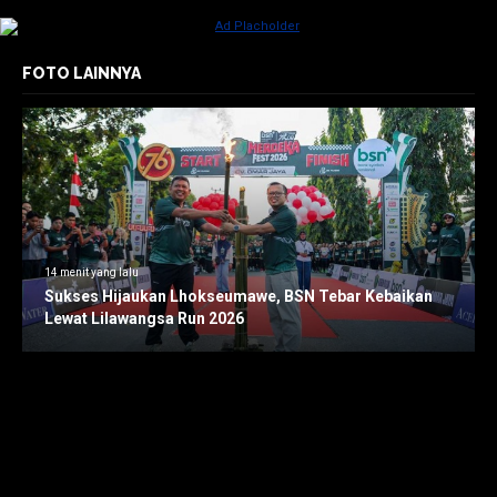
FOTO LAINNYA
14 menit yang lalu
Sukses Hijaukan Lhokseumawe, BSN Tebar Kebaikan
Lewat Lilawangsa Run 2026